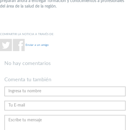
preparan ahora a entregar formación y conocimientos a profesionales
del área de la salud de la región.
COMPARTIR LA NOTICIA A TRAVÉS DE:
Enviar a un amigo
No hay comentarios
Comenta tu también