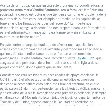
Acerca de la motivación que inspira este programa, su coordinadora, la
profesora
Anna María Vandini Santunioni (en la foto)
, explica: “Nuestra
sociedad ha creado estructuras que tienden a camuflar el problema de la
muerte y del sufrimiento, por ejemplo por medio de las capillas de las
funerarias o los llamados parques del recuerdo”. La muerte nos
desconcierta, agrega la docente, “no nos preparan para la enfermedad ni
para el sufrimiento, y menos aún para la muerte, y sin embargo la
muerte es un hecho natural”.
En este contexto surge la inquietud de ofrecer una capacitación que
enseñe cómo acompañar espiritualmente y del modo más adecuado a
quienes, directa o indirectamente, se enfrentan a enfermedades
prolongadas. En este sentido, cabe recordar nuestra
Ley de Culto
, que
asegura a toda persona el derecho a recibir asistencia religiosa de su
propia confesión, donde quiera que se encuentre.
Considerando esta realidad y las necesidades de apoyo asociadas, la
UCN impartió el año pasado un diploma en estudios ecuménicos
dedicado al acompañamiento psico-espiritual del enfermo, en el que
participaron 21 alumnos, pertenecientes a las iglesias católica, anglicana
y de estudios de la biblia. Recogiendo esta primera experiencia, y siempre
en alianza con el Movimiento Ecuménico de Elqui, los departamentos de
Teología y de Clínica, dependiente de la Facultad de Medicina, se