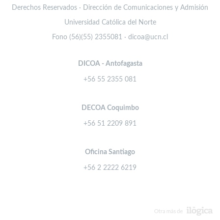
Derechos Reservados · Dirección de Comunicaciones y Admisión
Universidad Católica del Norte
Fono (56)(55) 2355081 · dicoa@ucn.cl
DICOA - Antofagasta
+56 55 2355 081
DECOA Coquimbo
+56 51 2209 891
Oficina Santiago
+56 2 2222 6219