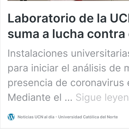
Laboratorio de la U
suma a lucha contra
Instalaciones universitari
para iniciar el análisis de
presencia de coronavirus e
Mediante el …
Sigue leye
Noticias UCN al día - Universidad Católica del Norte