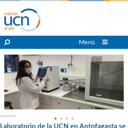
Menú
ACADEMIA
Laboratorio de la UCN en Antofagasta se