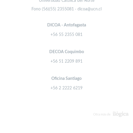
Universidad Católica del Norte
Fono (56)(55) 2355081 · dicoa@ucn.cl
DICOA - Antofagasta
+56 55 2355 081
DECOA Coquimbo
+56 51 2209 891
Oficina Santiago
+56 2 2222 6219