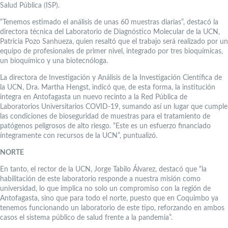
Salud Pública (ISP).
“Tenemos estimado el análisis de unas 60 muestras diarias”, destacó la
directora técnica del Laboratorio de Diagnóstico Molecular de la UCN,
Patricia Pozo Sanhueza, quien resaltó que el trabajo será realizado por un
equipo de profesionales de primer nivel, integrado por tres bioquímicas,
un bioquímico y una biotecnóloga.
La directora de Investigación y Análisis de la Investigación Científica de
la UCN, Dra. Martha Hengst, indicó que, de esta forma, la institución
integra en Antofagasta un nuevo recinto a la Red Pública de
Laboratorios Universitarios COVID-19, sumando así un lugar que cumple
las condiciones de bioseguridad de muestras para el tratamiento de
patógenos peligrosos de alto riesgo. “Este es un esfuerzo financiado
íntegramente con recursos de la UCN”, puntualizó.
NORTE
En tanto, el rector de la UCN, Jorge Tabilo Álvarez, destacó que “la
habilitación de este laboratorio responde a nuestra misión como
universidad, lo que implica no solo un compromiso con la región de
Antofagasta, sino que para todo el norte, puesto que en Coquimbo ya
tenemos funcionando un laboratorio de este tipo, reforzando en ambos
casos el sistema público de salud frente a la pandemia”.