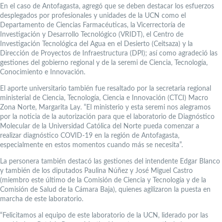
En el caso de Antofagasta, agregó que se deben destacar los esfuerzos
desplegados por profesionales y unidades de la UCN como el
Departamento de Ciencias Farmacéuticas, la Vicerrectoría de
Investigación y Desarrollo Tecnológico (VRIDT), el Centro de
Investigación Tecnológica del Agua en el Desierto (Ceitsaza) y la
Dirección de Proyectos de Infraestructura (DPI); así como agradeció las
gestiones del gobierno regional y de la seremi de Ciencia, Tecnología,
Conocimiento e Innovación.
El aporte universitario también fue resaltado por la secretaria regional
ministerial de Ciencia, Tecnología, Ciencia e Innovación (CTCI) Macro
Zona Norte, Margarita Lay. “El ministerio y esta seremi nos alegramos
por la noticia de la autorización para que el laboratorio de Diagnóstico
Molecular de la Universidad Católica del Norte pueda comenzar a
realizar diagnóstico COVID-19 en la región de Antofagasta,
especialmente en estos momentos cuando más se necesita”.
La personera también destacó las gestiones del intendente Edgar Blanco
y también de los diputados Paulina Núñez y José Miguel Castro
(miembro este último de la Comisión de Ciencia y Tecnología y de la
Comisión de Salud de la Cámara Baja), quienes agilizaron la puesta en
marcha de este laboratorio.
“Felicitamos al equipo de este laboratorio de la UCN, liderado por las