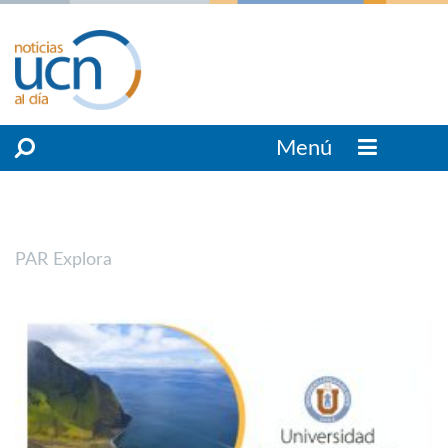
Menú
PAR Explora