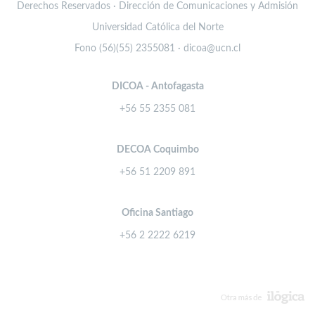
Derechos Reservados · Dirección de Comunicaciones y Admisión
Universidad Católica del Norte
Fono (56)(55) 2355081 · dicoa@ucn.cl
DICOA - Antofagasta
+56 55 2355 081
DECOA Coquimbo
+56 51 2209 891
Oficina Santiago
+56 2 2222 6219