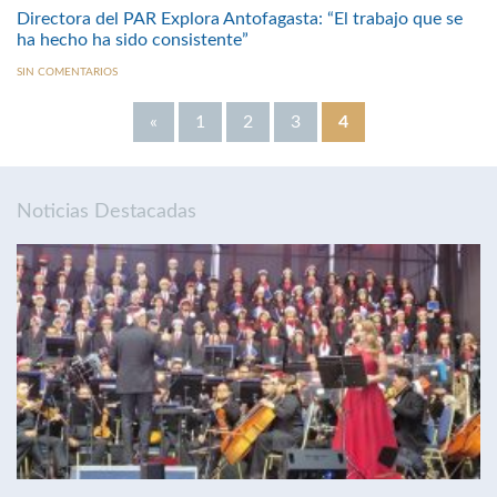
Directora del PAR Explora Antofagasta: “El trabajo que se
ha hecho ha sido consistente”
SIN COMENTARIOS
«
1
2
3
4
Noticias Destacadas