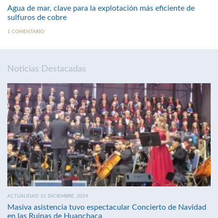
Agua de mar, clave para la explotación más eficiente de
sulfuros de cobre
1 COMENTARIO
Noticias Destacadas
ACTUALIDAD 21 DICIEMBRE, 2024
Masiva asistencia tuvo espectacular Concierto de Navidad
en las Ruinas de Huanchaca