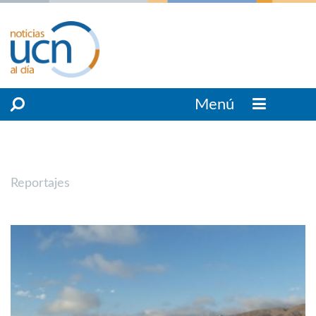
Menú
Reportajes