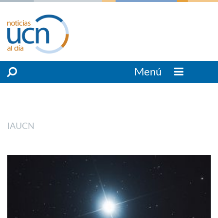
Menú
IAUCN