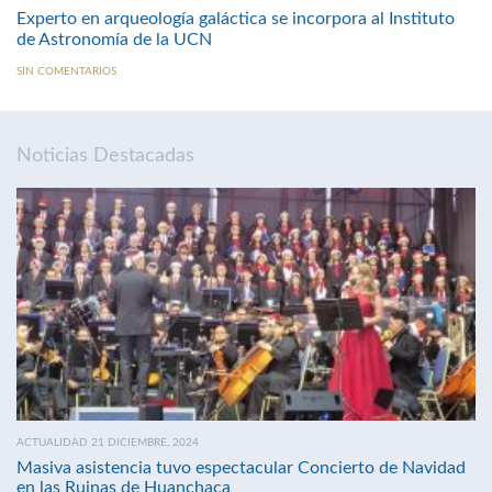
Experto en arqueología galáctica se incorpora al Instituto
de Astronomía de la UCN
SIN COMENTARIOS
Noticias Destacadas
ACTUALIDAD 21 DICIEMBRE, 2024
Masiva asistencia tuvo espectacular Concierto de Navidad
en las Ruinas de Huanchaca