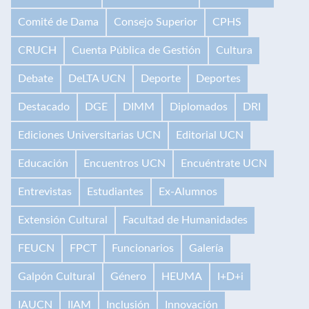
Comité de Dama
Consejo Superior
CPHS
CRUCH
Cuenta Pública de Gestión
Cultura
Debate
DeLTA UCN
Deporte
Deportes
Destacado
DGE
DIMM
Diplomados
DRI
Ediciones Universitarias UCN
Editorial UCN
Educación
Encuentros UCN
Encuéntrate UCN
Entrevistas
Estudiantes
Ex-Alumnos
Extensión Cultural
Facultad de Humanidades
FEUCN
FPCT
Funcionarios
Galería
Galpón Cultural
Género
HEUMA
I+D+i
IAUCN
IIAM
Inclusión
Innovación