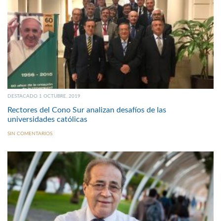
DESTACADO 1 OCTUBRE, 2019
Rectores del Cono Sur analizan desafíos de las
universidades católicas
SIN COMENTARIOS