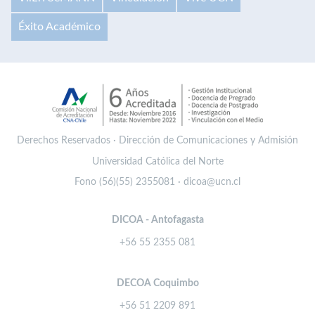
Éxito Académico
Derechos Reservados · Dirección de Comunicaciones y Admisión
Universidad Católica del Norte
Fono (56)(55) 2355081 · dicoa@ucn.cl
DICOA - Antofagasta
+56 55 2355 081
DECOA Coquimbo
+56 51 2209 891