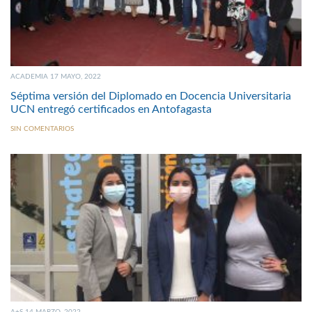
ACADEMIA 17 MAYO, 2022
Séptima versión del Diplomado en Docencia Universitaria
UCN entregó certificados en Antofagasta
SIN COMENTARIOS