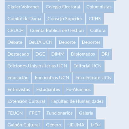
Ckelar Volcanes
Colegio Electoral
Columnistas
Comité de Dama
Consejo Superior
CPHS
CRUCH
Cuenta Pública de Gestión
Cultura
Debate
DeLTA UCN
Deporte
Deportes
Destacado
DGE
DIMM
Diplomados
DRI
Ediciones Universitarias UCN
Editorial UCN
Educación
Encuentros UCN
Encuéntrate UCN
Entrevistas
Estudiantes
Ex-Alumnos
Extensión Cultural
Facultad de Humanidades
FEUCN
FPCT
Funcionarios
Galería
Galpón Cultural
Género
HEUMA
I+D+i