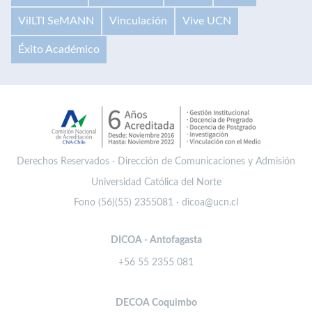
VilLTI SeMANN
Vinculación
Vive UCN
Éxito Académico
Derechos Reservados · Dirección de Comunicaciones y Admisión
Universidad Católica del Norte
Fono (56)(55) 2355081 · dicoa@ucn.cl
DICOA - Antofagasta
+56 55 2355 081
DECOA Coquimbo