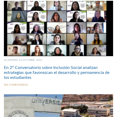
ACADEMIA 14 OCTUBRE, 2021
En 2° Conversatorio sobre Inclusión Social analizan
estrategias que favorezcan el desarrollo y permanencia de
los estudiantes
SIN COMENTARIOS