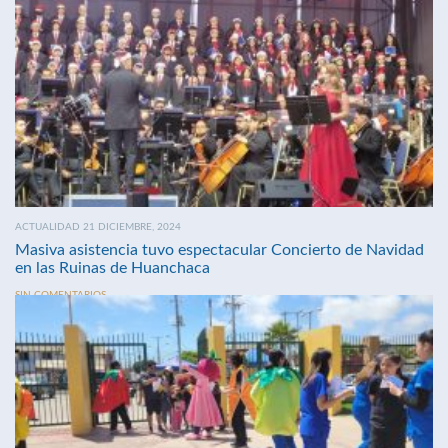
ACTUALIDAD 21 DICIEMBRE, 2024
Masiva asistencia tuvo espectacular Concierto de Navidad
en las Ruinas de Huanchaca
SIN COMENTARIOS