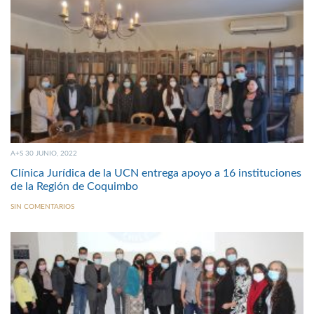
A+S 30 JUNIO, 2022
Clínica Jurídica de la UCN entrega apoyo a 16 instituciones
de la Región de Coquimbo
SIN COMENTARIOS