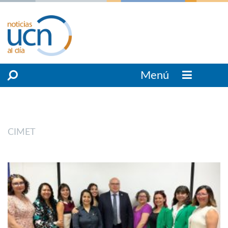
Menú
CIMET