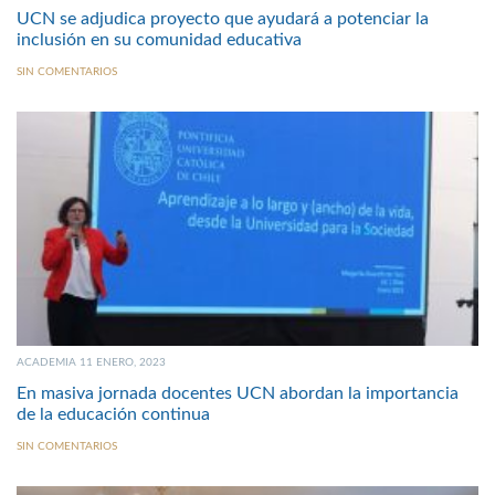
UCN se adjudica proyecto que ayudará a potenciar la
inclusión en su comunidad educativa
SIN COMENTARIOS
ACADEMIA 11 ENERO, 2023
En masiva jornada docentes UCN abordan la importancia
de la educación continua
SIN COMENTARIOS