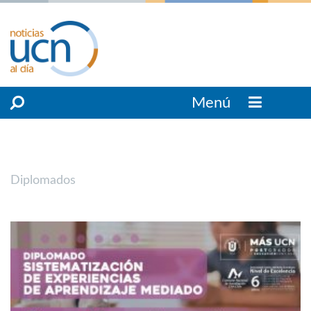
Menú
Diplomados