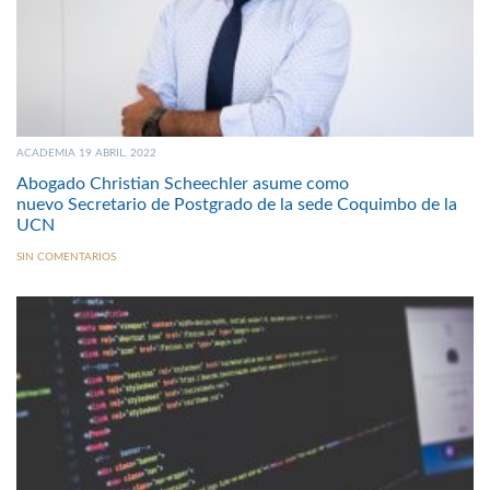
ACADEMIA 19 ABRIL, 2022
Abogado Christian Scheechler asume como
nuevo Secretario de Postgrado de la sede Coquimbo de la
UCN
SIN COMENTARIOS