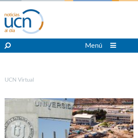
Menú
UCN Virtual