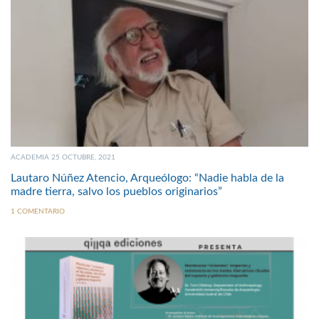
ACADEMIA 25 OCTUBRE, 2021
Lautaro Núñez Atencio, Arqueólogo: “Nadie habla de la
madre tierra, salvo los pueblos originarios”
1 COMENTARIO