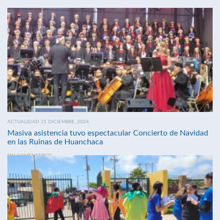
ACTUALIDAD 21 DICIEMBRE, 2024
Masiva asistencia tuvo espectacular Concierto de Navidad
en las Ruinas de Huanchaca
SIN COMENTARIOS