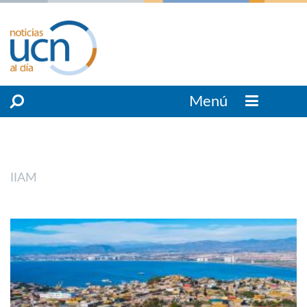
Menú
IIAM