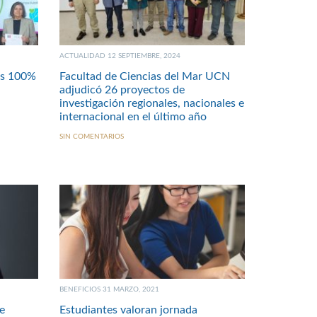
ACTUALIDAD 12 SEPTIEMBRE, 2024
us 100%
Facultad de Ciencias del Mar UCN
adjudicó 26 proyectos de
investigación regionales, nacionales e
internacional en el último año
SIN COMENTARIOS
BENEFICIOS 31 MARZO, 2021
e
Estudiantes valoran jornada