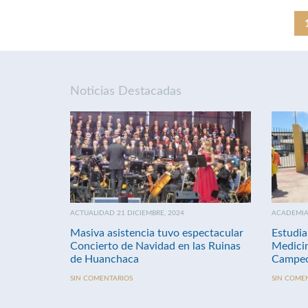
Noticias Destacadas
ACTUALIDAD 21 DICIEMBRE, 2024
ACADEMIA 
Masiva asistencia tuvo espectacular
Estudia
Concierto de Navidad en las Ruinas
Medici
de Huanchaca
Campeo
SIN COMENTARIOS
SIN COME