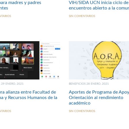
ara madres y padres
VIH/SIDA UCN inicia ciclo de
ntes
encuentros abierto a la comu
NTARIOS
SIN COMENTARIOS
29 ENERO, 2021
BENEFICIOS 28 ENERO, 2021
era alianza entre Facultad de
Aportes de Programa de Apoy
a y Recursos Humanos de la
Orientación al rendimiento
académico
NTARIOS
SIN COMENTARIOS