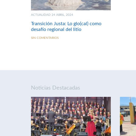
ACTUALIDAD 24 ABRIL, 2024
Transición Justa: Lo glo(cal) como
desafío regional del litio
SIN COMENTARIOS
Noticias Destacadas