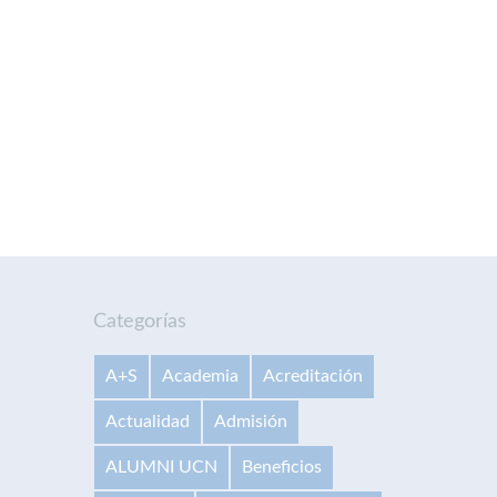
Categorías
A+S
Academia
Acreditación
Actualidad
Admisión
ALUMNI UCN
Beneficios