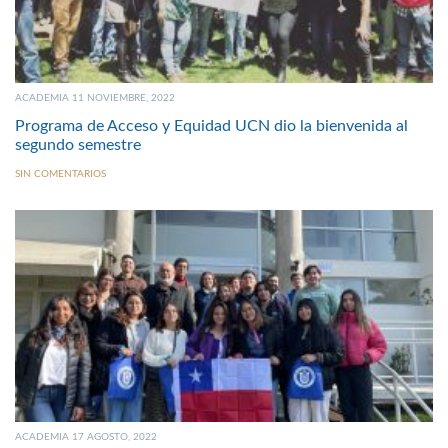
ACADEMIA 11 NOVIEMBRE, 2022
Programa de Acceso y Equidad UCN dio la bienvenida al
segundo semestre
SIN COMENTARIOS
ACADEMIA 17 AGOSTO, 2022