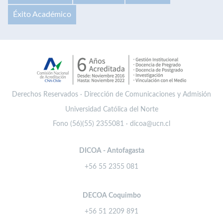
Éxito Académico
Derechos Reservados · Dirección de Comunicaciones y Admisión
Universidad Católica del Norte
Fono (56)(55) 2355081 · dicoa@ucn.cl
DICOA - Antofagasta
+56 55 2355 081
DECOA Coquimbo
+56 51 2209 891