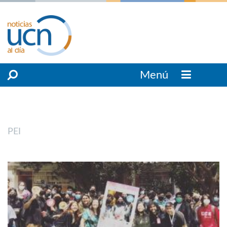
Menú
PEI