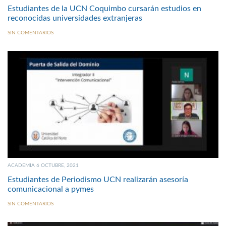
Estudiantes de la UCN Coquimbo cursarán estudios en
reconocidas universidades extranjeras
SIN COMENTARIOS
ACADEMIA 6 OCTUBRE, 2021
Estudiantes de Periodismo UCN realizarán asesoría
comunicacional a pymes
SIN COMENTARIOS