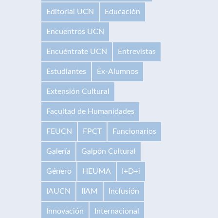
Editorial UCN
Educación
Encuentros UCN
Encuéntrate UCN
Entrevistas
Estudiantes
Ex-Alumnos
Extensión Cultural
Facultad de Humanidades
FEUCN
FPCT
Funcionarios
Galería
Galpón Cultural
Género
HEUMA
I+D+i
IAUCN
IIAM
Inclusión
Innovación
Internacional