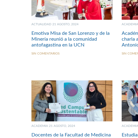
ACTUALIDAD 21 AGOSTO, 2024
ACADEMIA 
Emotiva Misa de San Lorenzo y de la
Académ
Minería reunió a la comunidad
charla 
antofagastina en la UCN
Antoni
SIN COMENTARIOS
SIN COME
ACADEMIA 21 AGOSTO, 2024
ACADEMIA 
Docentes de la Facultad de Medicina
Estudi