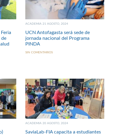
ACADEMIA 21 AGOSTO, 2024
 Feria
UCN Antofagasta será sede de
a de
jornada nacional del Programa
Salud
PINDA
SIN COMENTARIOS
ACADEMIA 20 AGOSTO, 2024
o)
SaviaLab-FIA capacita a estudiantes