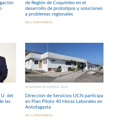
igación
de Región de Coquimbo en el
ano
desarrollo de prototipos y soluciones
a problemas regionales
SIN COMENTARIOS
ACADEMIA 20 AGOSTO, 2024
 U. del
Dirección de Servicios UCN participa
de las
en Plan Piloto 40 Horas Laborales en
Antofagasta
SIN COMENTARIOS