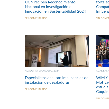
UCN reciben Reconocimiento
fortale
Nacional en Investigación e
Campañ
Innovación en Sustentabilidad 2024
Influen
SIN COMENTARIOS
SIN COME
ACADEMIA 20 AGOSTO, 2024
ACADEMIA 
Especialistas analizan implicancias de
WIM Y 
instalación de desaladoras
Motivac
estudia
SIN COMENTARIOS
Coqui
SIN COME