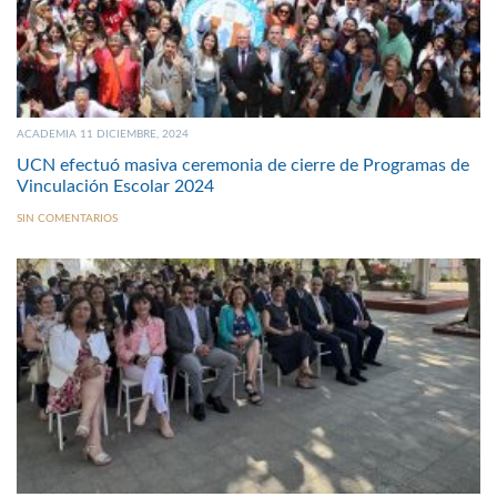
ACADEMIA 11 DICIEMBRE, 2024
UCN efectuó masiva ceremonia de cierre de Programas de
Vinculación Escolar 2024
SIN COMENTARIOS