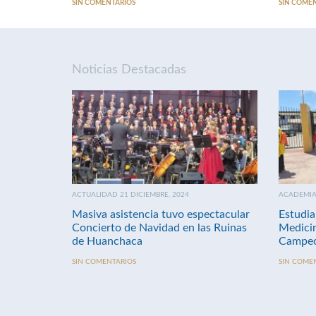
SIN COMENTARIOS
SIN COME
Noticias Destacadas
ACTUALIDAD 21 DICIEMBRE, 2024
ACADEMIA 
Masiva asistencia tuvo espectacular
Estudia
Concierto de Navidad en las Ruinas
Medici
de Huanchaca
Campeo
SIN COMENTARIOS
SIN COME