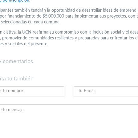
o de Inscripción
.
cipantes también tendrán la oportunidad de desarrollar ideas de emprend
por financiamiento de $5.000.000 para implementar sus proyectos, con t
as seleccionadas en cada comuna.
niciativa, la UCN reafirma su compromiso con la inclusión social y el desa
e, promoviendo comunidades resilientes y preparadas para enfrentar los d
s y sociales del presente.
 comentarios
ta tu también