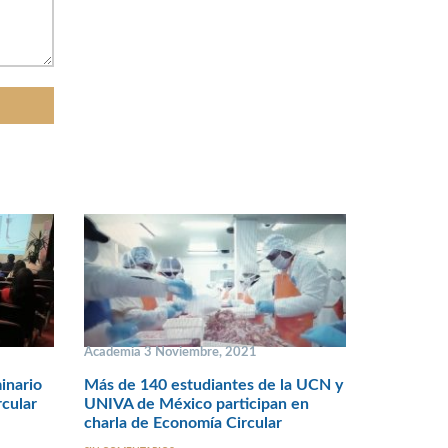
Academia 3 Noviembre, 2021
inario
Más de 140 estudiantes de la UCN y
rcular
UNIVA de México participan en
charla de Economía Circular