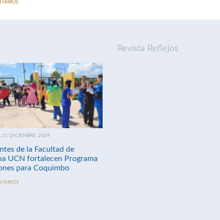
NTARIOS
Revista Reflejos
21 DICIEMBRE, 2024
ntes de la Facultad de
na UCN fortalecen Programa
nes para Coquimbo
NTARIOS