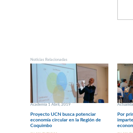
Noticias Relacionadas
Academia 1 Abril, 2019
Actualid
Proyecto UCN busca potenciar
Por pr
economía circular en la Región de
imparte
Coquimbo
economí