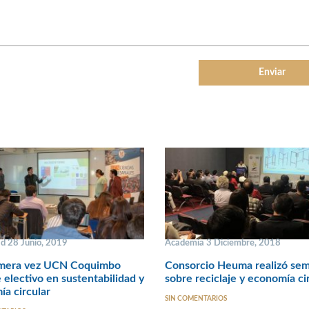
ad 28 Junio, 2019
Academia 3 Diciembre, 2018
imera vez UCN Coquimbo
Consorcio Heuma realizó sem
 electivo en sustentabilidad y
sobre reciclaje y economía ci
a circular
SIN COMENTARIOS