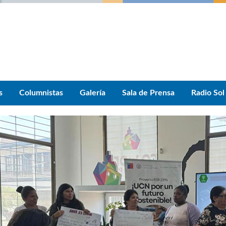
s
Columnistas
Galería
Sala de Prensa
Radio Sol