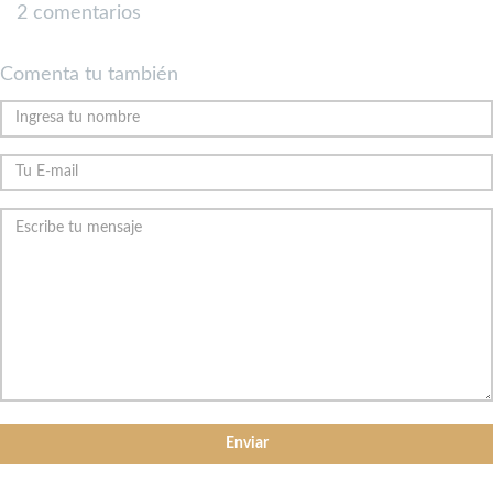
2 comentarios
Comenta tu también