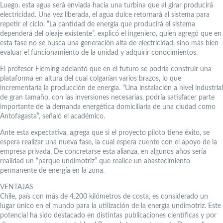
Luego, esta agua será enviada hacia una turbina que al girar producirá
electricidad. Una vez liberada, el agua dulce retornará al sistema para
repetir el ciclo. “La cantidad de energía que producirá el sistema
dependerá del oleaje existente”, explicó el ingeniero, quien agregó que en
esta fase no se busca una generación alta de electricidad, sino más bien
evaluar el funcionamiento de la unidad y adquirir conocimientos.
El profesor Fleming adelantó que en el futuro se podría construir una
plataforma en altura del cual colgarían varios brazos, lo que
incrementaría la producción de energía. “Una instalación a nivel industrial
de gran tamaño, con las inversiones necesarias, podría satisfacer parte
importante de la demanda energética domiciliaria de una ciudad como
Antofagasta”, señaló el académico.
Ante esta expectativa, agrega que si el proyecto piloto tiene éxito, se
espera realizar una nueva fase, la cual espera cuente con el apoyo de la
empresa privada. De concretarse esta alianza, en algunos años sería
realidad un “parque undimotriz” que realice un abastecimiento
permanente de energía en la zona.
VENTAJAS
Chile, país con más de 4.200 kilómetros de costa, es considerado un
lugar único en el mundo para la utilización de la energía undimotriz. Este
potencial ha sido destacado en distintas publicaciones científicas y por