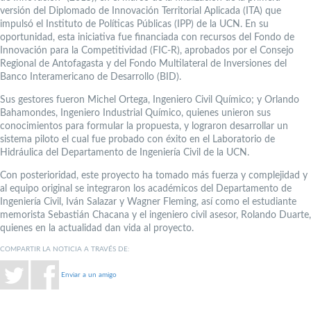
versión del Diplomado de Innovación Territorial Aplicada (ITA) que
impulsó el Instituto de Políticas Públicas (IPP) de la UCN. En su
oportunidad, esta iniciativa fue financiada con recursos del Fondo de
Innovación para la Competitividad (FIC-R), aprobados por el Consejo
Regional de Antofagasta y del Fondo Multilateral de Inversiones del
Banco Interamericano de Desarrollo (BID).
Sus gestores fueron Michel Ortega, Ingeniero Civil Químico; y Orlando
Bahamondes, Ingeniero Industrial Químico, quienes unieron sus
conocimientos para formular la propuesta, y lograron desarrollar un
sistema piloto el cual fue probado con éxito en el Laboratorio de
Hidráulica del Departamento de Ingeniería Civil de la UCN.
Con posterioridad, este proyecto ha tomado más fuerza y complejidad y
al equipo original se integraron los académicos del Departamento de
Ingeniería Civil, Iván Salazar y Wagner Fleming, así como el estudiante
memorista Sebastián Chacana y el ingeniero civil asesor, Rolando Duarte,
quienes en la actualidad dan vida al proyecto.
COMPARTIR LA NOTICIA A TRAVÉS DE:
Enviar a un amigo