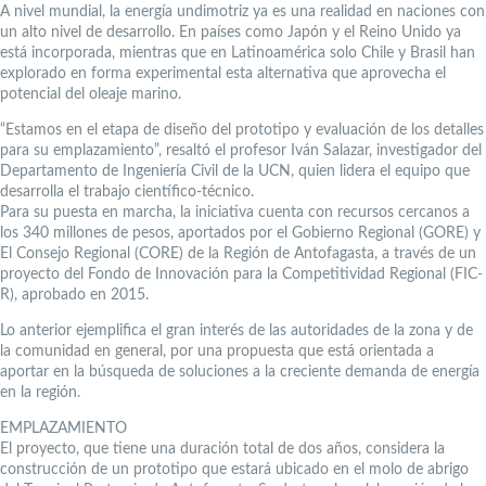
A nivel mundial, la energía undimotriz ya es una realidad en naciones con
un alto nivel de desarrollo. En países como Japón y el Reino Unido ya
está incorporada, mientras que en Latinoamérica solo Chile y Brasil han
explorado en forma experimental esta alternativa que aprovecha el
potencial del oleaje marino.
“Estamos en el etapa de diseño del prototipo y evaluación de los detalles
para su emplazamiento”, resaltó el profesor Iván Salazar, investigador del
Departamento de Ingeniería Civil de la UCN, quien lidera el equipo que
desarrolla el trabajo científico-técnico.
Para su puesta en marcha, la iniciativa cuenta con recursos cercanos a
los 340 millones de pesos, aportados por el Gobierno Regional (GORE) y
El Consejo Regional (CORE) de la Región de Antofagasta, a través de un
proyecto del Fondo de Innovación para la Competitividad Regional (FIC-
R), aprobado en 2015.
Lo anterior ejemplifica el gran interés de las autoridades de la zona y de
la comunidad en general, por una propuesta que está orientada a
aportar en la búsqueda de soluciones a la creciente demanda de energía
en la región.
EMPLAZAMIENTO
El proyecto, que tiene una duración total de dos años, considera la
construcción de un prototipo que estará ubicado en el molo de abrigo