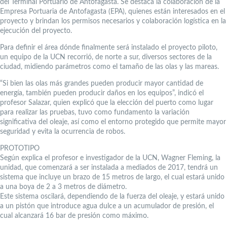
del Terminal Portuario de Antofagasta. Se destaca la colaboración de la
Empresa Portuaria de Antofagasta (EPA), quienes están interesados en el
proyecto y brindan los permisos necesarios y colaboración logística en la
ejecución del proyecto.
Para definir el área dónde finalmente será instalado el proyecto piloto,
un equipo de la UCN recorrió, de norte a sur, diversos sectores de la
ciudad, midiendo parámetros como el tamaño de las olas y las mareas.
“Si bien las olas más grandes pueden producir mayor cantidad de
energía, también pueden producir daños en los equipos”, indicó el
profesor Salazar, quien explicó que la elección del puerto como lugar
para realizar las pruebas, tuvo como fundamento la variación
significativa del oleaje, así como el entorno protegido que permite mayor
seguridad y evita la ocurrencia de robos.
PROTOTIPO
Según explica el profesor e investigador de la UCN, Wagner Fleming, la
unidad, que comenzará a ser instalada a mediados de 2017, tendrá un
sistema que incluye un brazo de 15 metros de largo, el cual estará unido
a una boya de 2 a 3 metros de diámetro.
Este sistema oscilará, dependiendo de la fuerza del oleaje, y estará unido
a un pistón que introduce agua dulce a un acumulador de presión, el
cual alcanzará 16 bar de presión como máximo.