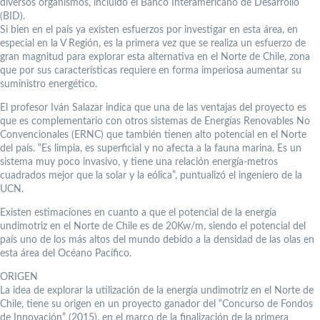
diversos organismos, incluido el Banco Interamericano de Desarrollo
(BID).
Si bien en el país ya existen esfuerzos por investigar en esta área, en
especial en la V Región, es la primera vez que se realiza un esfuerzo de
gran magnitud para explorar esta alternativa en el Norte de Chile, zona
que por sus características requiere en forma imperiosa aumentar su
suministro energético.
El profesor Iván Salazar indica que una de las ventajas del proyecto es
que es complementario con otros sistemas de Energías Renovables No
Convencionales (ERNC) que también tienen alto potencial en el Norte
del país. “Es limpia, es superficial y no afecta a la fauna marina. Es un
sistema muy poco invasivo, y tiene una relación energía-metros
cuadrados mejor que la solar y la eólica”, puntualizó el ingeniero de la
UCN.
Existen estimaciones en cuanto a que el potencial de la energía
undimotriz en el Norte de Chile es de 20Kw/m, siendo el potencial del
país uno de los más altos del mundo debido a la densidad de las olas en
esta área del Océano Pacífico.
ORIGEN
La idea de explorar la utilización de la energía undimotriz en el Norte de
Chile, tiene su origen en un proyecto ganador del “Concurso de Fondos
de Innovación” (2015), en el marco de la finalización de la primera