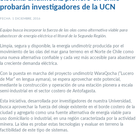
probarán investigadores de la UCN
FECHA: 1 DICIEMBRE, 2016
Equipo busca incorporar la fuerza de las olas como alternativa viable para
abastecer de energía eléctrica el litoral de la Segunda Región.
Limpia, segura y disponible, la energía undimotriz producida por el
movimiento de las olas del mar gana terreno en el Norte de Chile como
una nueva alternativa confiable y cada vez más accesible para abastecer
la creciente demanda eléctrica.
Con la puesta en marcha del proyecto undimotriz WaraQocha (“Lucero
de Mar” en lengua aymara), se espera aprovechar este potencial,
mediante la construcción y operación de una estación pionera a escala
semi-industrial en el sector costero de Antofagasta.
Esta iniciativa, desarrollada por investigadores de nuestra Universidad,
busca aprovechar la fuerza del oleaje existente en el borde costero de la
ciudad y agregarlo como una fuente alternativa de energía viable para
uso domiciliario o industrial, en una región caracterizada por la actividad
minera. La idea es probar estas tecnologías y evaluar en terreno la
factibilidad de este tipo de sistemas.