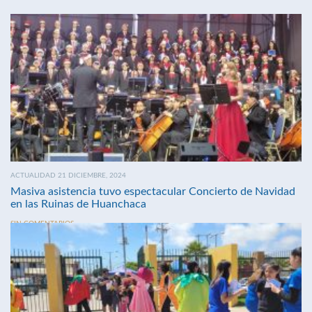
ACTUALIDAD 21 DICIEMBRE, 2024
Masiva asistencia tuvo espectacular Concierto de Navidad
en las Ruinas de Huanchaca
SIN COMENTARIOS