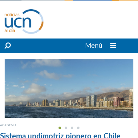
Menú
ACADEMIA
Sistema undimotriz pionero en Chile