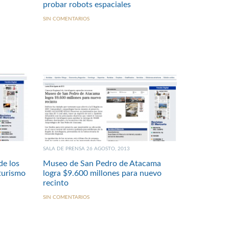
probar robots espaciales
SIN COMENTARIOS
SALA DE PRENSA 26 AGOSTO, 2013
de los
Museo de San Pedro de Atacama
 turismo
logra $9.600 millones para nuevo
recinto
SIN COMENTARIOS