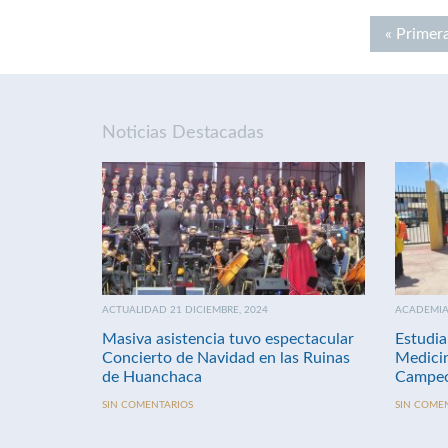
« Primer
Noticias Destacadas
ACTUALIDAD 21 DICIEMBRE, 2024
ACADEMIA 
Masiva asistencia tuvo espectacular
Estudia
Concierto de Navidad en las Ruinas
Medici
de Huanchaca
Campeo
SIN COMENTARIOS
SIN COME