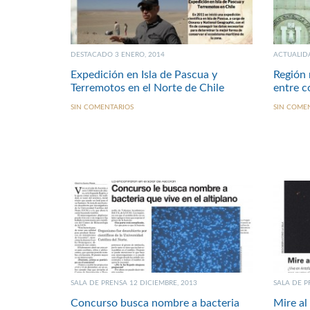
DESTACADO 3 ENERO, 2014
ACTUALIDA
Expedición en Isla de Pascua y
Región
Terremotos en el Norte de Chile
entre c
SIN COMENTARIOS
SIN COME
SALA DE PRENSA 12 DICIEMBRE, 2013
SALA DE P
Concurso busca nombre a bacteria
Mire al 