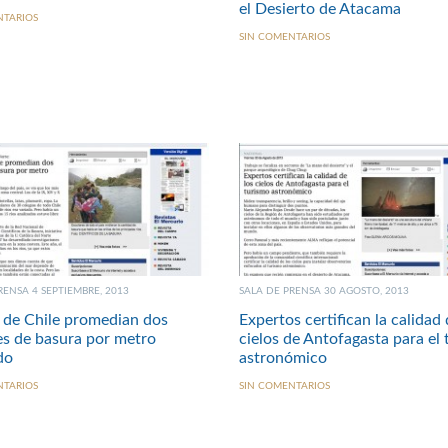
el Desierto de Atacama
NTARIOS
SIN COMENTARIOS
RENSA 4 SEPTIEMBRE, 2013
SALA DE PRENSA 30 AGOSTO, 2013
 de Chile promedian dos
Expertos certifican la calidad 
s de basura por metro
cielos de Antofagasta para el
do
astronómico
NTARIOS
SIN COMENTARIOS