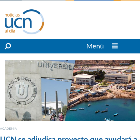
Menú
ACADEMIA
UCN se adjudica proyecto que ayudará a