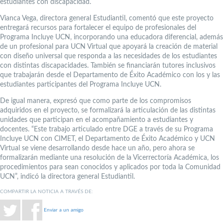
estudiantes con discapacidad.
Vianca Vega, directora general Estudiantil, comentó que este proyecto
entregará recursos para fortalecer el equipo de profesionales del
Programa Incluye UCN, incorporando una educadora diferencial, además
de un profesional para UCN Virtual que apoyará la creación de material
con diseño universal que responda a las necesidades de los estudiantes
con distintas discapacidades. También se financiarán tutores inclusivos
que trabajarán desde el Departamento de Éxito Académico con los y las
estudiantes participantes del Programa Incluye UCN.
De igual manera, expresó que como parte de los compromisos
adquiridos en el proyecto, se formalizará la articulación de las distintas
unidades que participan en el acompañamiento a estudiantes y
docentes. “Este trabajo articulado entre DGE a través de su Programa
Incluye UCN con CIMET, el Departamento de Éxito Académico y UCN
Virtual se viene desarrollando desde hace un año, pero ahora se
formalizarán mediante una resolución de la Vicerrectoría Académica, los
procedimientos para sean conocidos y aplicados por toda la Comunidad
UCN”, indicó la directora general Estudiantil.
COMPARTIR LA NOTICIA A TRAVÉS DE:
Enviar a un amigo