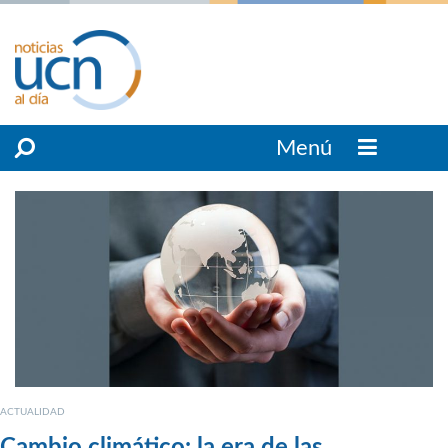
Menú
ACTUALIDAD
Cambio climático: la era de las