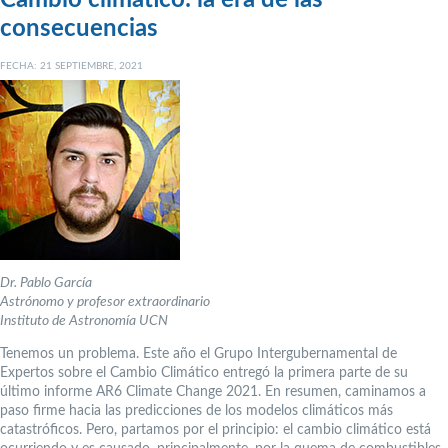
consecuencias
FECHA: 21 SEPTIEMBRE, 2021
Dr. Pablo García
Astrónomo y profesor extraordinario
Instituto de Astronomía UCN
Tenemos un problema. Este año el Grupo Intergubernamental de
Expertos sobre el Cambio Climático entregó la primera parte de su
último informe AR6 Climate Change 2021. En resumen, caminamos a
paso firme hacia las predicciones de los modelos climáticos más
catastróficos. Pero, partamos por el principio: el cambio climático está