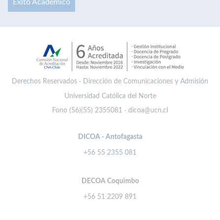
Éxito Académico
Derechos Reservados · Dirección de Comunicaciones y Admisión
Universidad Católica del Norte
Fono (56)(55) 2355081 · dicoa@ucn.cl
DICOA - Antofagasta
+56 55 2355 081
DECOA Coquimbo
+56 51 2209 891