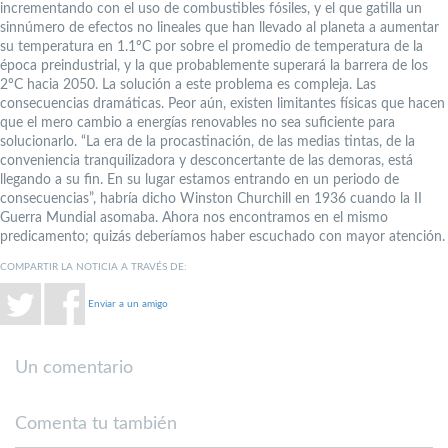
incrementando con el uso de combustibles fósiles, y el que gatilla un
sinnúmero de efectos no lineales que han llevado al planeta a aumentar
su temperatura en 1.1ºC por sobre el promedio de temperatura de la
época preindustrial, y la que probablemente superará la barrera de los
2ºC hacia 2050. La solución a este problema es compleja. Las
consecuencias dramáticas. Peor aún, existen limitantes físicas que hacen
que el mero cambio a energías renovables no sea suficiente para
solucionarlo. “La era de la procastinación, de las medias tintas, de la
conveniencia tranquilizadora y desconcertante de las demoras, está
llegando a su fin. En su lugar estamos entrando en un periodo de
consecuencias”, habría dicho Winston Churchill en 1936 cuando la II
Guerra Mundial asomaba. Ahora nos encontramos en el mismo
predicamento; quizás deberíamos haber escuchado con mayor atención.
COMPARTIR LA NOTICIA A TRAVÉS DE:
Enviar a un amigo
Un comentario
Comenta tu también