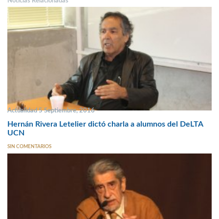
Noticias Relacionadas
Actualidad 5 Septiembre, 2016
Hernán Rivera Letelier dictó charla a alumnos del DeLTA
UCN
SIN COMENTARIOS