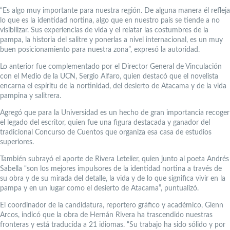
“Es algo muy importante para nuestra región. De alguna manera él refleja
lo que es la identidad nortina, algo que en nuestro país se tiende a no
visibilizar. Sus experiencias de vida y el relatar las costumbres de la
pampa, la historia del salitre y ponerlas a nivel internacional, es un muy
buen posicionamiento para nuestra zona”, expresó la autoridad.
Lo anterior fue complementado por el Director General de Vinculación
con el Medio de la UCN, Sergio Alfaro, quien destacó que el novelista
encarna el espíritu de la nortinidad, del desierto de Atacama y de la vida
pampina y salitrera.
Agregó que para la Universidad es un hecho de gran importancia recoger
el legado del escritor, quien fue una figura destacada y ganador del
tradicional Concurso de Cuentos que organiza esa casa de estudios
superiores.
También subrayó el aporte de Rivera Letelier, quien junto al poeta Andrés
Sabella “son los mejores impulsores de la identidad nortina a través de
su obra y de su mirada del detalle, la vida y de lo que significa vivir en la
pampa y en un lugar como el desierto de Atacama”, puntualizó.
El coordinador de la candidatura, reportero gráfico y académico, Glenn
Arcos, indicó que la obra de Hernán Rivera ha trascendido nuestras
fronteras y está traducida a 21 idiomas. “Su trabajo ha sido sólido y por