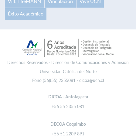
VilLTI SeMANN
Vinculación
Vive UCN
Éxito Académico
Derechos Reservados · Dirección de Comunicaciones y Admisión
Universidad Católica del Norte
Fono (56)(55) 2355081 · dicoa@ucn.cl
DICOA - Antofagasta
+56 55 2355 081
DECOA Coquimbo
+56 51 2209 891