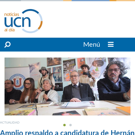
Menú
ACTUALIDAD
Amplio respaldo a candidatura de Hernán