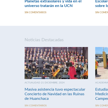
Planetas extrasolares y vida en el
Escolar
universo tratarán en la UCN
sobre l
SIN COMENTARIOS
SIN COME
Noticias Destacadas
ACTUALIDAD 21 DICIEMBRE, 2024
ACADEMIA 
Masiva asistencia tuvo espectacular
Estudia
Concierto de Navidad en las Ruinas
Medici
de Huanchaca
Campeo
SIN COMENTARIOS
SIN COME