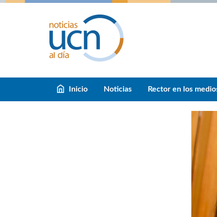
Inicio
Noticias
Rector en los medio