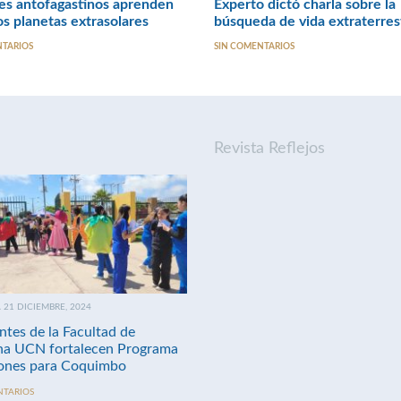
es antofagastinos aprenden
Experto dictó charla sobre la
os planetas extrasolares
búsqueda de vida extraterres
NTARIOS
SIN COMENTARIOS
Revista Reflejos
21 DICIEMBRE, 2024
ntes de la Facultad de
na UCN fortalecen Programa
nes para Coquimbo
NTARIOS