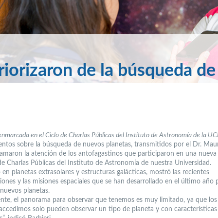
riorizaron de la búsqueda de
enmarcada en el Ciclo de Charlas Públicas del Instituto de Astronomía de la UC
ntos sobre la búsqueda de nuevos planetas, transmitidos por el Dr. Mau
 llamaron la atención de los antofagastinos que participaron en una nueva
 de Charlas Públicas del Instituto de Astronomía de nuestra Universidad.
 en planetas extrasolares y estructuras galácticas, mostró las recientes
ciones y las misiones espaciales que se han desarrollado en el último año 
 nuevos planetas.
nte, el panorama para observar que tenemos es muy limitado, ya que los 
 accedimos solo pueden observar un tipo de planeta y con características