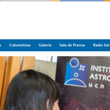
s
Columnistas
Galería
Sala de Prensa
Radio Sol