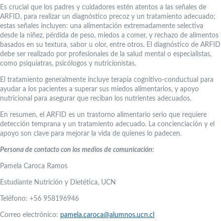
Es crucial que los padres y cuidadores estén atentos a las señales de
ARFID, para realizar un diagnóstico precoz y un tratamiento adecuado;
estas señales incluyen: una alimentación extremadamente selectiva
desde la niñez, pérdida de peso, miedos a comer, y rechazo de alimentos
basados en su textura, sabor u olor, entre otros. El diagnóstico de ARFID
debe ser realizado por profesionales de la salud mental o especialistas,
como psiquiatras, psicólogos y nutricionistas.
El tratamiento generalmente incluye terapia cognitivo-conductual para
ayudar a los pacientes a superar sus miedos alimentarios, y apoyo
nutricional para asegurar que reciban los nutrientes adecuados.
En resumen, el ARFID es un trastorno alimentario serio que requiere
detección temprana y un tratamiento adecuado. La concienciación y el
apoyo son clave para mejorar la vida de quienes lo padecen.
Persona de contacto con los medios de comunicación:
Pamela Caroca Ramos
Estudiante Nutrición y Dietética, UCN
Teléfono: +56 958196946
Correo electrónico:
pamela.caroca@alumnos.ucn.cl