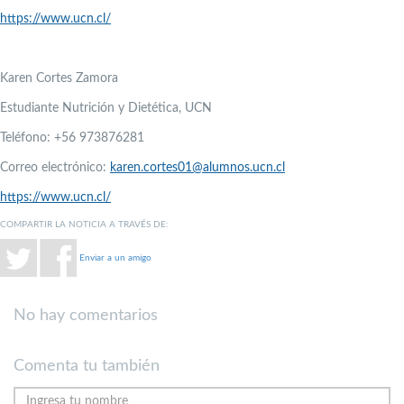
https://www.ucn.cl/
Karen Cortes Zamora
Estudiante Nutrición y Dietética, UCN
Teléfono: +56 973876281
Correo electrónico:
karen.cortes01@alumnos.ucn.cl
https://www.ucn.cl/
COMPARTIR LA NOTICIA A TRAVÉS DE:
Enviar a un amigo
No hay comentarios
Comenta tu también