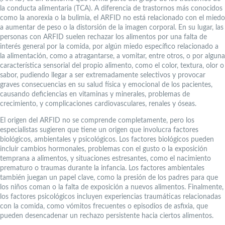
la conducta alimentaria (TCA). A diferencia de trastornos más conocidos
como la anorexia o la bulimia, el ARFID no está relacionado con el miedo
a aumentar de peso o la distorsión de la imagen corporal. En su lugar, las
personas con ARFID suelen rechazar los alimentos por una falta de
interés general por la comida, por algún miedo específico relacionado a
la alimentación, como a atragantarse, a vomitar, entre otros, o por alguna
característica sensorial del propio alimento, como el color, textura, olor o
sabor, pudiendo llegar a ser extremadamente selectivos y provocar
graves consecuencias en su salud física y emocional de los pacientes,
causando deficiencias en vitaminas y minerales, problemas de
crecimiento, y complicaciones cardiovasculares, renales y óseas.
El origen del ARFID no se comprende completamente, pero los
especialistas sugieren que tiene un origen que involucra factores
biológicos, ambientales y psicológicos. Los factores biológicos pueden
incluir cambios hormonales, problemas con el gusto o la exposición
temprana a alimentos, y situaciones estresantes, como el nacimiento
prematuro o traumas durante la infancia. Los factores ambientales
también juegan un papel clave, como la presión de los padres para que
los niños coman o la falta de exposición a nuevos alimentos. Finalmente,
los factores psicológicos incluyen experiencias traumáticas relacionadas
con la comida, como vómitos frecuentes o episodios de asfixia, que
pueden desencadenar un rechazo persistente hacia ciertos alimentos.