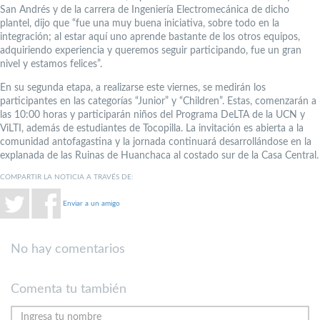
San Andrés y de la carrera de Ingeniería Electromecánica de dicho
plantel, dijo que “fue una muy buena iniciativa, sobre todo en la
integración; al estar aquí uno aprende bastante de los otros equipos,
adquiriendo experiencia y queremos seguir participando, fue un gran
nivel y estamos felices”.
En su segunda etapa, a realizarse este viernes, se medirán los
participantes en las categorías “Junior” y “Children”. Estas, comenzarán a
las 10:00 horas y participarán niños del Programa DeLTA de la UCN y
ViLTI, además de estudiantes de Tocopilla. La invitación es abierta a la
comunidad antofagastina y la jornada continuará desarrollándose en la
explanada de las Ruinas de Huanchaca al costado sur de la Casa Central.
COMPARTIR LA NOTICIA A TRAVÉS DE:
Enviar a un amigo
No hay comentarios
Comenta tu también