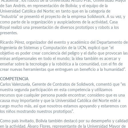
“Academia”, los robots de la Universidad Arturo Prat; Universidad Mayor
de San Andrés, en representación de Bolivia; y el equipo de la
Universidad Católica del Norte; en tanto que en la categoría de
“Industria” se presentó el proyecto de la empresa Solidwork. A su vez, y
como parte de la organización y auspiciadores de la actividad, Casa
Royal realizó una presentación de diversos prototipos y robots a los
presentes.
Ricardo Pérez, organizador del evento y académico del Departamento de
Ingeniería de Sistemas y Computación de la UCN, explicó que “el
objetivo es poder crear conciencia del peligro y el daño que provocan las
minas antipersonales en todo el mundo; la idea también es acercar y
enseñar sobre la tecnología y la robótica a la comunidad, con el fin de
crear nuevas herramientas que entreguen un beneficio a la humanidad”.
COMPETENCIA
Carlos Valenzuela, Gerente de Contratos de Solidwork, comentó que “es
nuestra segunda participación en esta competencia y utilizamos
recursos que cualquier persona puede encontrar; considero que es una
causa muy importante y que la Universidad Católica del Norte esté a
cargo mucho más, así que nosotros estamos apoyando y estaremos con
los niños mostrando nuestros prototipos”.
Como país invitado, Bolivia también destacó por su desempeño y calidad
en la actividad. Álvaro Flores, representante de la Universidad Mayor de