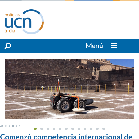
Menú
ACTUALIDAD
Comenzó competencia internacional de