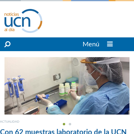
Menú
ACTUALIDAD
Con 62 muestras laboratorio de la UCN