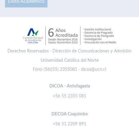
Éxito Académico
Derechos Reservados · Dirección de Comunicaciones y Admisión
Universidad Católica del Norte
Fono (56)(55) 2355081 · dicoa@ucn.cl
DICOA - Antofagasta
+56 55 2355 081
DECOA Coquimbo
+56 51 2209 891