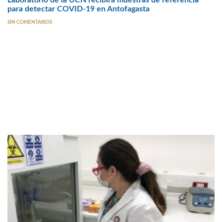
Laboratorio de la UCN recibirá muestras de referencia
para detectar COVID-19 en Antofagasta
SIN COMENTARIOS