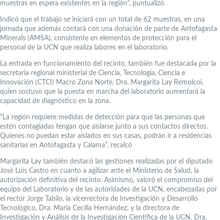
muestras en espera existentes en la región”, puntualizó.
Indicó que el trabajo se iniciará con un total de 62 muestras, en una
jornada que además contará con una donación de parte de Antofagasta
Minerals (AMSA), consistente en elementos de protección para el
personal de la UCN que realiza labores en el laboratorio.
La entrada en funcionamiento del recinto, también fue destacada por la
secretaria regional ministerial de Ciencia, Tecnología, Ciencia e
Innovación (CTCI) Macro Zona Norte, Dra. Margarita Lay Remolcoi,
quien sostuvo que la puesta en marcha del laboratorio aumentará la
capacidad de diagnóstico en la zona.
“La región requiere medidas de detección para que las personas que
estén contagiadas tengan que aislarse junto a sus contactos directos.
Quienes no puedan estar aislados en sus casas, podrán ir a residencias
sanitarias en Antofagasta y Calama”, recalcó
Margarita Lay también destacó las gestiones realizadas por el diputado
José Luis Castro en cuanto a agilizar ante el Ministerio de Salud, la
autorización definitiva del recinto. Asimismo, valoró el compromiso del
equipo del Laboratorio y de las autoridades de la UCN, encabezadas por
el rector Jorge Tabilo, la vicerrectora de Investigación y Desarrollo
Tecnológico, Dra. María Cecilia Hernández; y la directora de
Investigación y Análisis de la Investigación Científica de la UCN, Dra.