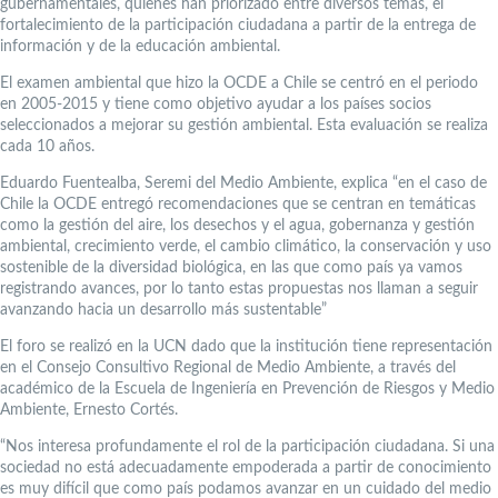
gubernamentales, quienes han priorizado entre diversos temas, el
fortalecimiento de la participación ciudadana a partir de la entrega de
información y de la educación ambiental.
El examen ambiental que hizo la OCDE a Chile se centró en el periodo
en 2005-2015 y tiene como objetivo ayudar a los países socios
seleccionados a mejorar su gestión ambiental. Esta evaluación se realiza
cada 10 años.
Eduardo Fuentealba, Seremi del Medio Ambiente, explica “en el caso de
Chile la OCDE entregó recomendaciones que se centran en temáticas
como la gestión del aire, los desechos y el agua, gobernanza y gestión
ambiental, crecimiento verde, el cambio climático, la conservación y uso
sostenible de la diversidad biológica, en las que como país ya vamos
registrando avances, por lo tanto estas propuestas nos llaman a seguir
avanzando hacia un desarrollo más sustentable”
El foro se realizó en la UCN dado que la institución tiene representación
en el Consejo Consultivo Regional de Medio Ambiente, a través del
académico de la Escuela de Ingeniería en Prevención de Riesgos y Medio
Ambiente, Ernesto Cortés.
“Nos interesa profundamente el rol de la participación ciudadana. Si una
sociedad no está adecuadamente empoderada a partir de conocimiento
es muy difícil que como país podamos avanzar en un cuidado del medio