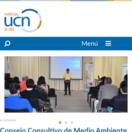
Menú
ACADEMIA
Consejo Consultivo de Medio Ambiente