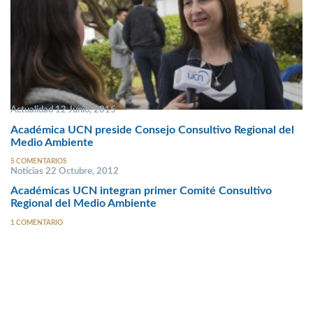
Actualidad 12 Junio, 2015
Académica UCN preside Consejo Consultivo Regional del
Medio Ambiente
5 COMENTARIOS
Noticias 22 Octubre, 2012
Académicas UCN integran primer Comité Consultivo
Regional del Medio Ambiente
1 COMENTARIO