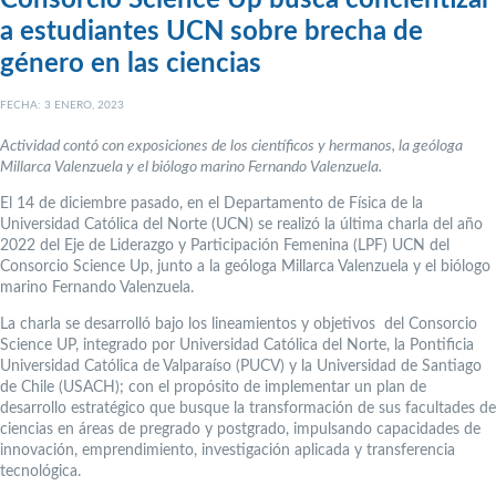
Consorcio Science Up busca concientizar
a estudiantes UCN sobre brecha de
género en las ciencias
FECHA: 3 ENERO, 2023
Actividad contó con exposiciones de los científicos y hermanos, la geóloga
Millarca Valenzuela y el biólogo marino Fernando Valenzuela.
El 14 de diciembre pasado, en el Departamento de Física de la
Universidad Católica del Norte (UCN) se realizó la última charla del año
2022 del Eje de Liderazgo y Participación Femenina (LPF) UCN del
Consorcio Science Up, junto a la geóloga Millarca Valenzuela y el biólogo
marino Fernando Valenzuela.
La charla se desarrolló bajo los lineamientos y objetivos del Consorcio
Science UP, integrado por Universidad Católica del Norte, la Pontificia
Universidad Católica de Valparaíso (PUCV) y la Universidad de Santiago
de Chile (USACH); con el propósito de implementar un plan de
desarrollo estratégico que busque la transformación de sus facultades de
ciencias en áreas de pregrado y postgrado, impulsando capacidades de
innovación, emprendimiento, investigación aplicada y transferencia
tecnológica.