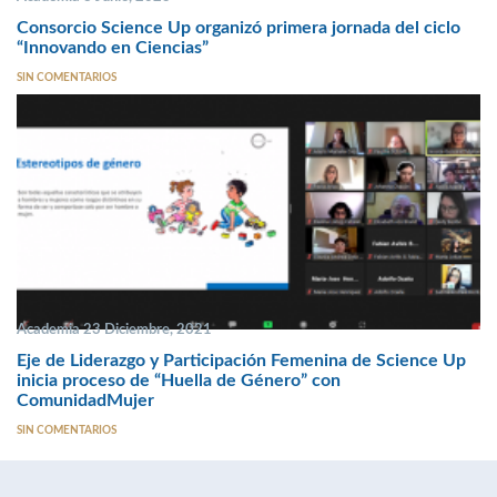
Consorcio Science Up organizó primera jornada del ciclo
“Innovando en Ciencias”
SIN COMENTARIOS
Academia 23 Diciembre, 2021
Eje de Liderazgo y Participación Femenina de Science Up
inicia proceso de “Huella de Género” con
ComunidadMujer
SIN COMENTARIOS