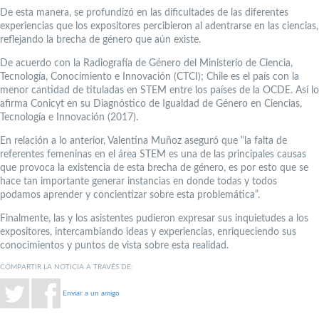
De esta manera, se profundizó en las dificultades de las diferentes
experiencias que los expositores percibieron al adentrarse en las ciencias,
reflejando la brecha de género que aún existe.
De acuerdo con la Radiografía de Género del Ministerio de Ciencia,
Tecnología, Conocimiento e Innovación (CTCI); Chile es el país con la
menor cantidad de tituladas en STEM entre los países de la OCDE. Así lo
afirma Conicyt en su Diagnóstico de Igualdad de Género en Ciencias,
Tecnología e Innovación (2017).
En relación a lo anterior, Valentina Muñoz aseguró que “la falta de
referentes femeninas en el área STEM es una de las principales causas
que provoca la existencia de esta brecha de género, es por esto que se
hace tan importante generar instancias en donde todas y todos
podamos aprender y concientizar sobre esta problemática”.
Finalmente, las y los asistentes pudieron expresar sus inquietudes a los
expositores, intercambiando ideas y experiencias, enriqueciendo sus
conocimientos y puntos de vista sobre esta realidad.
COMPARTIR LA NOTICIA A TRAVÉS DE:
Enviar a un amigo