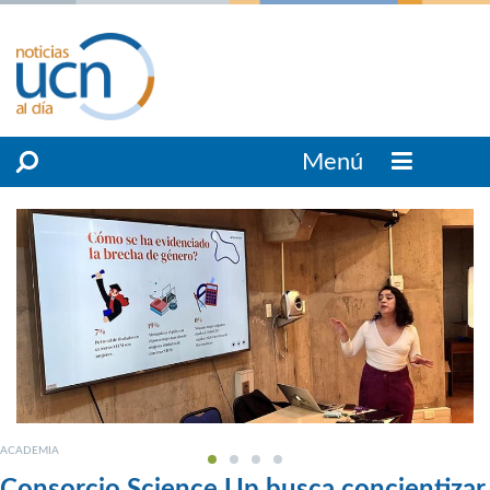
Menú
ACADEMIA