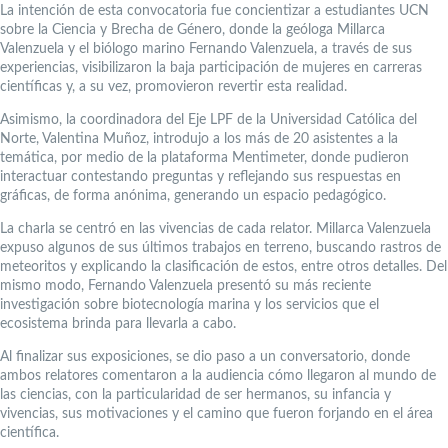
La intención de esta convocatoria fue concientizar a estudiantes UCN
sobre la Ciencia y Brecha de Género, donde la geóloga Millarca
Valenzuela y el biólogo marino Fernando Valenzuela, a través de sus
experiencias, visibilizaron la baja participación de mujeres en carreras
científicas y, a su vez, promovieron revertir esta realidad.
Asimismo, la coordinadora del Eje LPF de la Universidad Católica del
Norte, Valentina Muñoz, introdujo a los más de 20 asistentes a la
temática, por medio de la plataforma Mentimeter, donde pudieron
interactuar contestando preguntas y reflejando sus respuestas en
gráficas, de forma anónima, generando un espacio pedagógico.
La charla se centró en las vivencias de cada relator. Millarca Valenzuela
expuso algunos de sus últimos trabajos en terreno, buscando rastros de
meteoritos y explicando la clasificación de estos, entre otros detalles. Del
mismo modo, Fernando Valenzuela presentó su más reciente
investigación sobre biotecnología marina y los servicios que el
ecosistema brinda para llevarla a cabo.
Al finalizar sus exposiciones, se dio paso a un conversatorio, donde
ambos relatores comentaron a la audiencia cómo llegaron al mundo de
las ciencias, con la particularidad de ser hermanos, su infancia y
vivencias, sus motivaciones y el camino que fueron forjando en el área
científica.