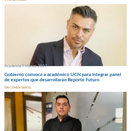
1 COMENTARIO
Academia 9 Marzo, 2023
Gobierno convoca a académico UCN para integrar panel
de expertos que desarrollarán Reporte Futuro
SIN COMENTARIOS