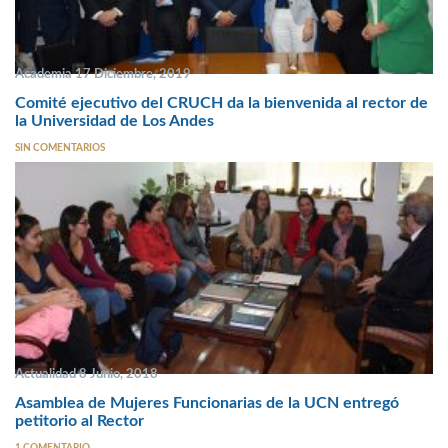
Academia 17 Diciembre, 2019
Comité ejecutivo del CRUCH da la bienvenida al rector de
la Universidad de Los Andes
SIN COMENTARIOS
Actualidad 8 Junio, 2018
Asamblea de Mujeres Funcionarias de la UCN entregó
petitorio al Rector