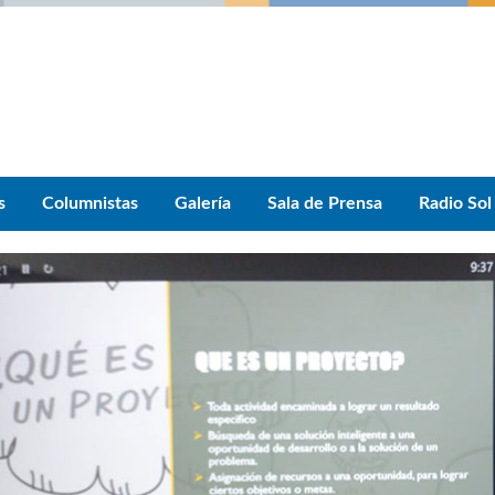
s
Columnistas
Galería
Sala de Prensa
Radio Sol