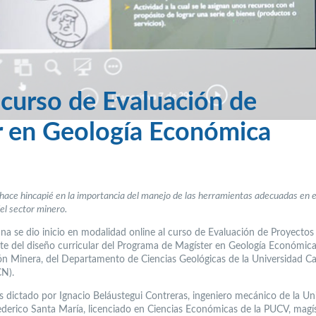
 curso de Evaluación de
r en Geología Económica
ace hincapié en la importancia del manejo de las herramientas adecuadas en e
el sector minero.
na se dio inicio en modalidad online al curso de Evaluación de Proyectos
te del diseño curricular del Programa de Magíster en Geología Económi
ón Minera, del Departamento de Ciencias Geológicas de la Universidad Cat
N).
es dictado por Ignacio Beláustegui Contreras, ingeniero mecánico de la Un
ederico Santa María, licenciado en Ciencias Económicas de la PUCV, magí