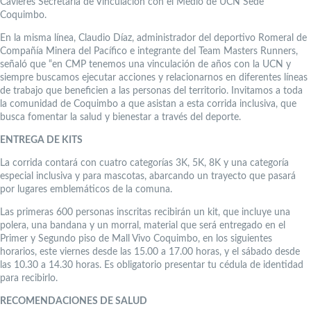
Cavieres Secretaria de Vinculación con el Medio de UCN Sede
Coquimbo.
En la misma línea, Claudio Díaz, administrador del deportivo Romeral de
Compañía Minera del Pacífico e integrante del Team Masters Runners,
señaló que “en CMP tenemos una vinculación de años con la UCN y
siempre buscamos ejecutar acciones y relacionarnos en diferentes líneas
de trabajo que beneficien a las personas del territorio. Invitamos a toda
la comunidad de Coquimbo a que asistan a esta corrida inclusiva, que
busca fomentar la salud y bienestar a través del deporte.
ENTREGA DE KITS
La corrida contará con cuatro categorías 3K, 5K, 8K y una categoría
especial inclusiva y para mascotas, abarcando un trayecto que pasará
por lugares emblemáticos de la comuna.
Las primeras 600 personas inscritas recibirán un kit, que incluye una
polera, una bandana y un morral, material que será entregado en el
Primer y Segundo piso de Mall Vivo Coquimbo, en los siguientes
horarios, este viernes desde las 15.00 a 17.00 horas, y el sábado desde
las 10.30 a 14.30 horas. Es obligatorio presentar tu cédula de identidad
para recibirlo.
RECOMENDACIONES DE SALUD