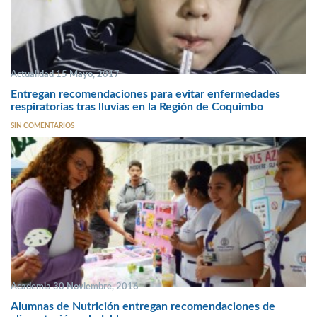
Actualidad 15 Mayo, 2017
Entregan recomendaciones para evitar enfermedades
respiratorias tras lluvias en la Región de Coquimbo
SIN COMENTARIOS
Academia 30 Noviembre, 2016
Alumnas de Nutrición entregan recomendaciones de