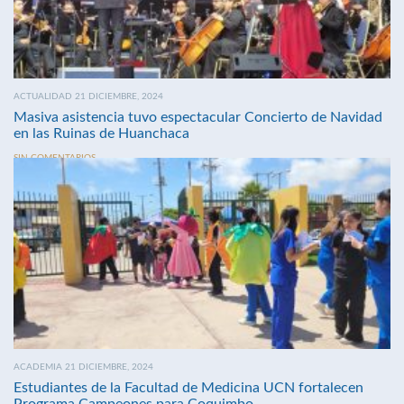
ACTUALIDAD 21 DICIEMBRE, 2024
Masiva asistencia tuvo espectacular Concierto de Navidad
en las Ruinas de Huanchaca
SIN COMENTARIOS
ACADEMIA 21 DICIEMBRE, 2024
Estudiantes de la Facultad de Medicina UCN fortalecen
Programa Campeones para Coquimbo