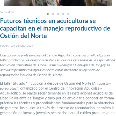
ACADEMIA
Futuros técnicos en acuicultura se
capacitan en el manejo reproductivo de
Ostión del Norte
FECHA: 10 FEBRERO, 2024
Con apoyo de profesionales del Centro AquaPacífico se desarrolló el primer
taller práctico 2024 dirigido a cuatro estudiantes egresados de la especialidad
técnico en acuicultura del Liceo Carmen Rodríguez Henríquez de Tongoy, la
actividad permitió transferir conocimientos mediante un ejercicio de
reproducción inducida de Ostión del Norte.
El taller titulado “Inducción a desove de Ostión del Norte (
Argopecten
purpuratus
)”, organizado por el Centro de Innovación Acuícolas –
AquaPacífico, se realizó recientemente en las instalaciones acuícolas del
Liceo Polivalente de Tongoy y tuvo por objetivo dar a conocer en forma
práctica las técnicas y procedimientos fundamentales para la obtención
de gametos, los cuales, a través del proceso de fecundación, permiten la
generación de larvas y juveniles necesarios para el cultivo productivo de