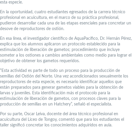
esta especie.
En la oportunidad, cuatro estudiantes egresados de la carrera técnico
profesional en acuicultura, en el marco de su práctica profesional,
pudieron desarrollar cada una de las etapas esenciales para concretar un
desove de reproductores de ostión.
En esa línea, el investigador científico de AquaPacífico, Dr. Hernán Pérez,
explica que los alumnos aplicaron un protocolo establecido para la
estimulación de liberación de gametos; procedimiento que incluye
someter a los ostiones a cambios ambientales como medio para lograr el
objetivo de obtener los gametos requeridos.
“Esta actividad es parte de todo un proceso para la producción de
semillas del Ostión del Norte. Una vez acondicionados sexualmente los
reproductores de esta especie, es necesario identificar aquellos que
están preparados para generar gametos viables para la obtención de
larvas y juveniles. Esta identificación más el protocolo para la
estimulación de liberación de gametos, con procesos claves para la
producción de semillas en un Hatchery”, señaló el especialista.
Por su parte, Oscar Leiva, docente del área técnico profesional en
acuicultura del Liceo de Tongoy, comentó que para los estudiantes el
taller significó concretar los conocimientos adquiridos en aula.