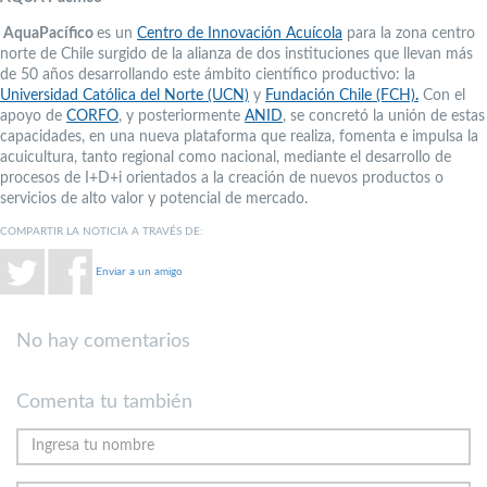
AquaPacífico
es un
Centro de Innovación Acuícola
para la zona centro
norte de Chile surgido de la alianza de dos instituciones que llevan más
de 50 años desarrollando este ámbito científico productivo: la
Universidad Católica del Norte (UCN)
y
Fundación Chile (FCH)
.
Con el
apoyo de
CORFO
, y posteriormente
ANID
, se concretó la unión de estas
capacidades, en una nueva plataforma que realiza, fomenta e impulsa la
acuicultura, tanto regional como nacional, mediante el desarrollo de
procesos de I+D+i orientados a la creación de nuevos productos o
servicios de alto valor y potencial de mercado.
COMPARTIR LA NOTICIA A TRAVÉS DE:
Enviar a un amigo
No hay comentarios
Comenta tu también