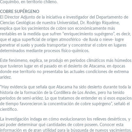
Coquimbo, en territorio chileno.
COBRE SUPÉRGENO
El Director Adjunto de la iniciativa e investigador del Departamento de
Ciencias Geológicas de nuestra Universidad, Dr. Rodrigo Riquelme,
explica que los yacimientos de cobre son económicamente más
rentables en la medida que sufren “enriquecimiento supérgeno”, es decir,
que el agua superficial de origen atmosférico -de lluvia o nieve- logre
penetrar el suelo y pueda transportar y concentrar el cobre en lugares
determinados mediante procesos físico-químicos.
Este fenómeno, explica, se produjo en periodos climáticos más húmedos
que tuvieron lugar en el pasado en el desierto de Atacama, en épocas
donde ese territorio no presentaba las actuales condiciones de extrema
aridez.
“Hay evidencia que señala que Atacama ha sido desierto durante toda la
historia de la formación de la Cordillera de Los Andes, pero ha tenido
periodos de semi-aridez. Lo que tratamos de entender es si esos espacios
de tiempo favorecieron la concentración de cobre supérgeno”, señaló el
científico.
La investigación indaga en cómo evolucionaron los relieves desérticos, y
así poder determinar qué cantidades de cobre poseen. Conocer esta
información es de gran utilidad para la búsqueda de nuevos yacimientos,