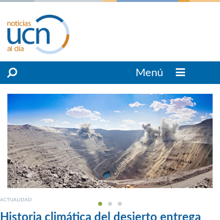
Menú
ACTUALIDAD
Historia climática del desierto entrega