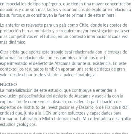
en especial los de tipo supérgeno, que tienen una mayor concentración
de óxidos y que son más fáciles y económicos de explotar en relación a
los sulfuros, que constituyen la fuente primaria de este mineral.
Lo anterior es relevante para un país como Chile, donde los costos de
producción han aumentado y se requiere mayor investigación para ser
más competitivos en el futuro, en un contexto internacional cada vez
más dinámico.
Otra arista que aporta este trabajo está relacionada con la entrega de
información relacionada con los cambios climáticos que ha
experimentado el desierto de Atacama durante su existencia. En este
contexto, los resultados también aportan una serie de datos de gran
valor desde el punto de vista de la paleoclimatología.
NÚCLEO
La materialización de este estudio, que contribuye a entender la
evolución paleoclimática del desierto de Atacama y asociarla con la
exploración de cobre en el subsuelo, considera la participación de
expertos del Instituto de Investigaciones y Desarrollo de Francia (IRD),
entidad que, junto a la UCN unieron esfuerzos y capacidades para
formar un Laboratorio Mixto Internacional (LMI) orientado a desarrollar
estudios geológicos.