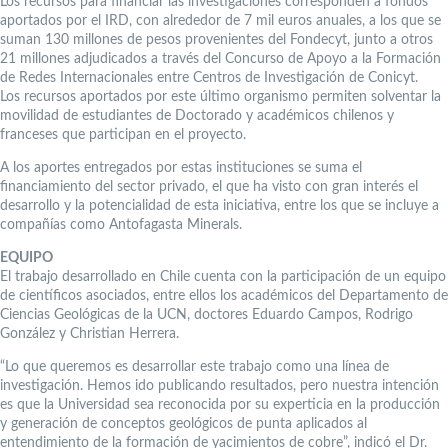
Los recursos para financiar las investigaciones corresponden a fondos
aportados por el IRD, con alrededor de 7 mil euros anuales, a los que se
suman 130 millones de pesos provenientes del Fondecyt, junto a otros
21 millones adjudicados a través del Concurso de Apoyo a la Formación
de Redes Internacionales entre Centros de Investigación de Conicyt.
Los recursos aportados por este último organismo permiten solventar la
movilidad de estudiantes de Doctorado y académicos chilenos y
franceses que participan en el proyecto.
A los aportes entregados por estas instituciones se suma el
financiamiento del sector privado, el que ha visto con gran interés el
desarrollo y la potencialidad de esta iniciativa, entre los que se incluye a
compañías como Antofagasta Minerals.
EQUIPO
El trabajo desarrollado en Chile cuenta con la participación de un equipo
de científicos asociados, entre ellos los académicos del Departamento de
Ciencias Geológicas de la UCN, doctores Eduardo Campos, Rodrigo
González y Christian Herrera.
“Lo que queremos es desarrollar este trabajo como una línea de
investigación. Hemos ido publicando resultados, pero nuestra intención
es que la Universidad sea reconocida por su experticia en la producción
y generación de conceptos geológicos de punta aplicados al
entendimiento de la formación de yacimientos de cobre”, indicó el Dr.