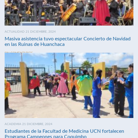
ACTUALIDAD 21 DICIEMBRE, 2024
Masiva asistencia tuvo espectacular Concierto de Navidad
en las Ruinas de Huanchaca
SIN COMENTARIOS
ACADEMIA 21 DICIEMBRE, 2024
Estudiantes de la Facultad de Medicina UCN fortalecen
Programa Campeones para Coquimbo