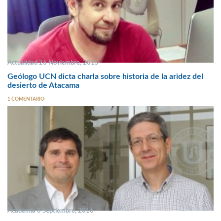
Actualidad 26 Noviembre, 2015
Geólogo UCN dicta charla sobre historia de la aridez del
desierto de Atacama
1 COMENTARIO
Academia 3 Septiembre, 2016