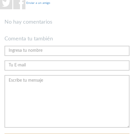
Enviar a un amigo
No hay comentarios
Comenta tu también