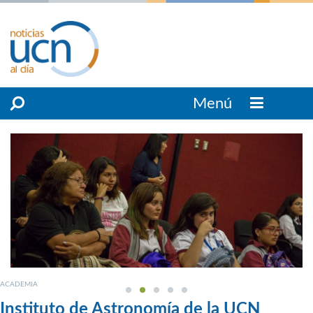
Menú
ACADEMIA
Instituto de Astronomía de la UCN