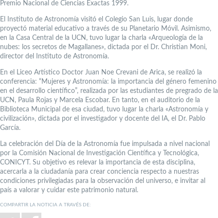
Premio Nacional de Ciencias Exactas 1999.
El Instituto de Astronomía visitó el Colegio San Luis, lugar donde
proyectó material educativo a través de su Planetario Móvil. Asimismo,
en la Casa Central de la UCN, tuvo lugar la charla «Arqueología de la
nubes: los secretos de Magallanes», dictada por el Dr. Christian Moni,
director del Instituto de Astronomía.
En el Liceo Artístico Doctor Juan Noe Crevani de Arica, se realizó la
conferencia: “Mujeres y Astronomía: la importancia del género femenino
en el desarrollo científico”, realizada por las estudiantes de pregrado de la
UCN, Paula Rojas y Marcela Escobar. En tanto, en el auditorio de la
Biblioteca Municipal de esa ciudad, tuvo lugar la charla «Astronomía y
civilización», dictada por el investigador y docente del IA, el Dr. Pablo
García.
La celebración del Día de la Astronomía fue impulsada a nivel nacional
por la Comisión Nacional de Investigación Científica y Tecnológica,
CONICYT. Su objetivo es relevar la importancia de esta disciplina,
acercarla a la ciudadanía para crear conciencia respecto a nuestras
condiciones privilegiadas para la observación del universo, e invitar al
país a valorar y cuidar este patrimonio natural.
COMPARTIR LA NOTICIA A TRAVÉS DE: