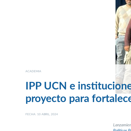
ACADEMIA
IPP UCN e institucione
proyecto para fortalec
FECHA: 10 ABRIL, 2024
Lanzamient
Políticas P