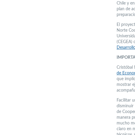
Chile y e
plan de a
preparaci
El proyect
Norte Coq
Universid
(CEGEA) d
Desarroll
IMPORTA
Cristóbal 
de Econom
que implic
mostrar e
acompañam
Facilitar
disminuir 
de Cooper
manera pr
mucho men
claro en m
técnicos, 