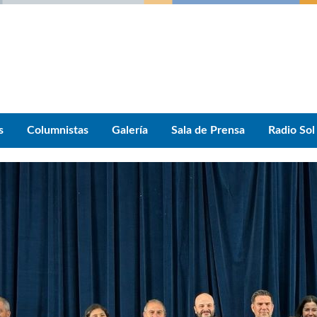
s
Columnistas
Galería
Sala de Prensa
Radio Sol