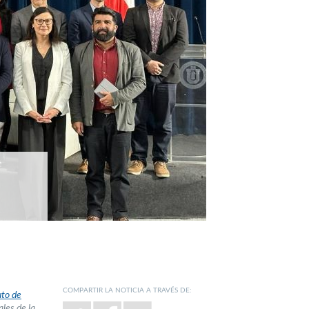
COMPARTIR LA NOTICIA A TRAVÉS DE:
uto de
ales de la