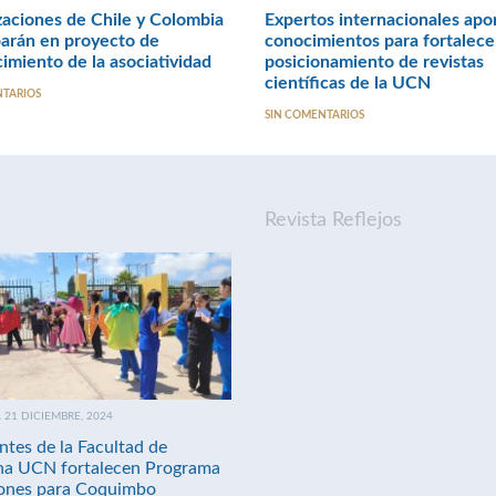
aciones de Chile y Colombia
Expertos internacionales apo
parán en proyecto de
conocimientos para fortalece
cimiento de la asociatividad
posicionamiento de revistas
científicas de la UCN
NTARIOS
SIN COMENTARIOS
Revista Reflejos
21 DICIEMBRE, 2024
ntes de la Facultad de
na UCN fortalecen Programa
nes para Coquimbo