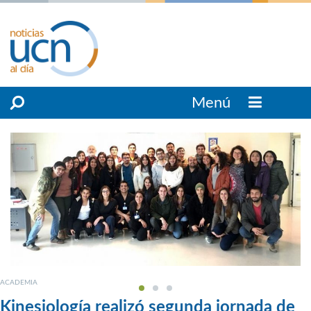
Menú
ACADEMIA
Kinesiología realizó segunda jornada de