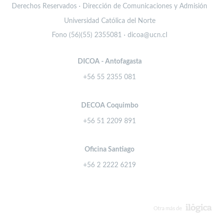
Derechos Reservados · Dirección de Comunicaciones y Admisión
Universidad Católica del Norte
Fono (56)(55) 2355081 · dicoa@ucn.cl
DICOA - Antofagasta
+56 55 2355 081
DECOA Coquimbo
+56 51 2209 891
Oficina Santiago
+56 2 2222 6219