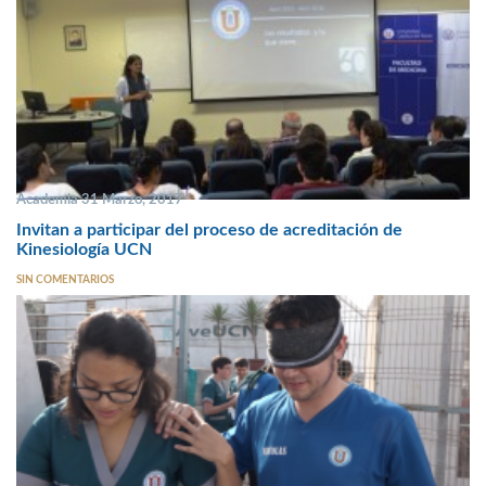
Academia 31 Marzo, 2017
Invitan a participar del proceso de acreditación de
Kinesiología UCN
SIN COMENTARIOS