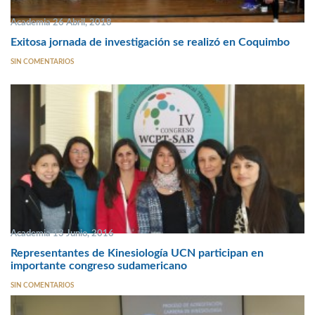
Academia 26 Abril, 2018
Exitosa jornada de investigación se realizó en Coquimbo
SIN COMENTARIOS
Academia 13 Junio, 2016
Representantes de Kinesiología UCN participan en
importante congreso sudamericano
SIN COMENTARIOS