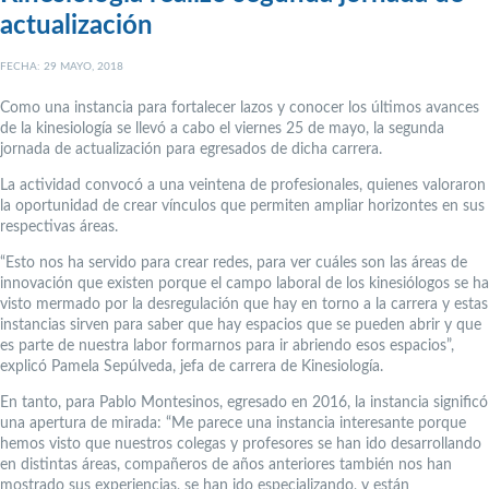
actualización
FECHA: 29 MAYO, 2018
Como una instancia para fortalecer lazos y conocer los últimos avances
de la kinesiología se llevó a cabo el viernes 25 de mayo, la segunda
jornada de actualización para egresados de dicha carrera.
La actividad convocó a una veintena de profesionales, quienes valoraron
la oportunidad de crear vínculos que permiten ampliar horizontes en sus
respectivas áreas.
“Esto nos ha servido para crear redes, para ver cuáles son las áreas de
innovación que existen porque el campo laboral de los kinesiólogos se ha
visto mermado por la desregulación que hay en torno a la carrera y estas
instancias sirven para saber que hay espacios que se pueden abrir y que
es parte de nuestra labor formarnos para ir abriendo esos espacios”,
explicó Pamela Sepúlveda, jefa de carrera de Kinesiología.
En tanto, para Pablo Montesinos, egresado en 2016, la instancia significó
una apertura de mirada: “Me parece una instancia interesante porque
hemos visto que nuestros colegas y profesores se han ido desarrollando
en distintas áreas, compañeros de años anteriores también nos han
mostrado sus experiencias, se han ido especializando, y están