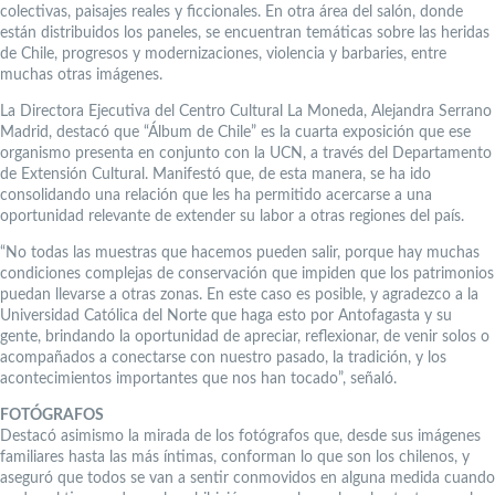
colectivas, paisajes reales y ficcionales. En otra área del salón, donde
están distribuidos los paneles, se encuentran temáticas sobre las heridas
de Chile, progresos y modernizaciones, violencia y barbaries, entre
muchas otras imágenes.
La Directora Ejecutiva del Centro Cultural La Moneda, Alejandra Serrano
Madrid, destacó que “Álbum de Chile” es la cuarta exposición que ese
organismo presenta en conjunto con la UCN, a través del Departamento
de Extensión Cultural. Manifestó que, de esta manera, se ha ido
consolidando una relación que les ha permitido acercarse a una
oportunidad relevante de extender su labor a otras regiones del país.
“No todas las muestras que hacemos pueden salir, porque hay muchas
condiciones complejas de conservación que impiden que los patrimonios
puedan llevarse a otras zonas. En este caso es posible, y agradezco a la
Universidad Católica del Norte que haga esto por Antofagasta y su
gente, brindando la oportunidad de apreciar, reflexionar, de venir solos o
acompañados a conectarse con nuestro pasado, la tradición, y los
acontecimientos importantes que nos han tocado”, señaló.
FOTÓGRAFOS
Destacó asimismo la mirada de los fotógrafos que, desde sus imágenes
familiares hasta las más íntimas, conforman lo que son los chilenos, y
aseguró que todos se van a sentir conmovidos en alguna medida cuando