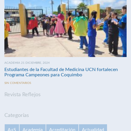
ACADEMIA 21 DICIEMBRE, 2024
Estudiantes de la Facultad de Medicina UCN fortalecen
Programa Campeones para Coquimbo
SIN COMENTARIOS
Revista Reflejos
Categorías
A+S
Academia
Acreditación
Actualidad