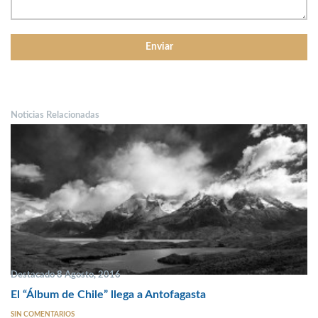
Noticias Relacionadas
Destacado 8 Agosto, 2016
El “Álbum de Chile” llega a Antofagasta
SIN COMENTARIOS