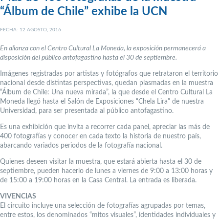
“Álbum de Chile” exhibe la UCN
FECHA: 12 AGOSTO, 2016
En alianza con el Centro Cultural La Moneda, la exposición permanecerá a
disposición del público antofagastino hasta el 30 de septiembre.
Imágenes registradas por artistas y fotógrafos que retrataron el territorio
nacional desde distintas perspectivas, quedan plasmadas en la muestra
“Álbum de Chile: Una nueva mirada”, la que desde el Centro Cultural La
Moneda llegó hasta el Salón de Exposiciones “Chela Lira” de nuestra
Universidad, para ser presentada al público antofagastino.
Es una exhibición que invita a recorrer cada panel, apreciar las más de
400 fotografías y conocer en cada texto la historia de nuestro país,
abarcando variados periodos de la fotografía nacional.
Quienes deseen visitar la muestra, que estará abierta hasta el 30 de
septiembre, pueden hacerlo de lunes a viernes de 9:00 a 13:00 horas y
de 15:00 a 19:00 horas en la Casa Central. La entrada es liberada.
VIVENCIAS
El circuito incluye una selección de fotografías agrupadas por temas,
entre estos, los denominados “mitos visuales”, identidades individuales y