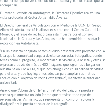
se den el tiempo de ver la exhibición con calma y lean los textos que las
acompañan.
Durante su estadía en Antofagasta, la Directora Ejecutiva realizó una
visita protocolar al Rector Jorge Tabilo Álvarez.
El Director General de Vinculación con el Medio de la UCN, Dr. Sergio
Alfaro Malatesta, resaltó la alianza existente con el Centro Cultural La
Moneda, y el respaldo recibido para esta muestra por el Consejo
Nacional de la Cultura y Las Artes, los que han permitido presentar la
exposición en Antofagasta.
“En un esfuerzo conjunto hemos querido presentar este proyecto con la
idea que la comunidad venga a deleitarse con estas fotografías, donde
temas como el progreso, la modernidad, la violencia, la belleza y otros, se
expresan a través de más de 400 imágenes que logramos albergar en
nuestra Salón Chela Lira, el que nos enorgullece en su calidad de vitrina
para el arte, y que hoy logramos adecuar para ampliar sus metros
lineales con el objetivo de recibir este trabajo”, manifestó la autoridad
universitaria.
Agregó que “Álbum de Chile” es un retrato del país, una puesta en
escena que muestra un lado íntimo que atraviesa todo tipo de
personalidades. Asimismo, que representa un compromiso con la
divulgación y la puesta en valor de la fotografía.