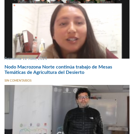
Academia 12 Julio, 2021
Nodo Macrozona Norte continúa trabajo de Mesas
Temáticas de Agricultura del Desierto
SIN COMENTARIOS