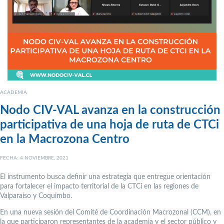
ACADEMIA
Nodo CIV-VAL avanza en la construcción
participativa de una hoja de ruta de CTCi
en la Macrozona Centro
FECHA: 4 NOVIEMBRE, 2021
El instrumento busca definir una estrategia que entregue orientación
para fortalecer el impacto territorial de la CTCi en las regiones de
Valparaíso y Coquimbo.
En una nueva sesión del Comité de Coordinación Macrozonal (CCM), en
la que participaron representantes de la academia y el sector público y