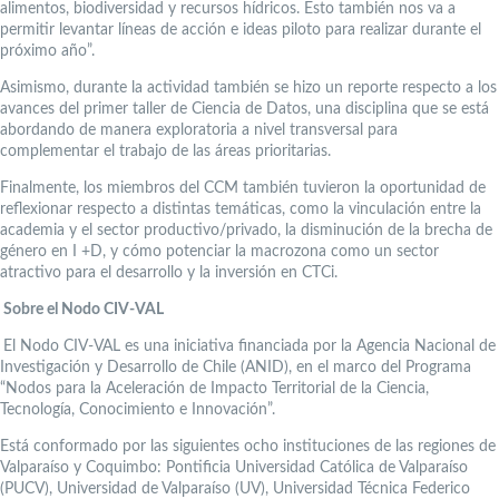
alimentos, biodiversidad y recursos hídricos. Esto también nos va a
permitir levantar líneas de acción e ideas piloto para realizar durante el
próximo año”.
Asimismo, durante la actividad también se hizo un reporte respecto a los
avances del primer taller de Ciencia de Datos, una disciplina que se está
abordando de manera exploratoria a nivel transversal para
complementar el trabajo de las áreas prioritarias.
Finalmente, los miembros del CCM también tuvieron la oportunidad de
reflexionar respecto a distintas temáticas, como la vinculación entre la
academia y el sector productivo/privado, la disminución de la brecha de
género en I +D, y cómo potenciar la macrozona como un sector
atractivo para el desarrollo y la inversión en CTCi.
Sobre el Nodo CIV-VAL
El Nodo CIV-VAL es una iniciativa financiada por la Agencia Nacional de
Investigación y Desarrollo de Chile (ANID), en el marco del Programa
“Nodos para la Aceleración de Impacto Territorial de la Ciencia,
Tecnología, Conocimiento e Innovación”.
Está conformado por las siguientes ocho instituciones de las regiones de
Valparaíso y Coquimbo: Pontificia Universidad Católica de Valparaíso
(PUCV), Universidad de Valparaíso (UV), Universidad Técnica Federico