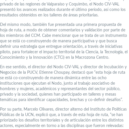
privado de las regiones de Valparaíso y Coquimbo, el Nodo CIV-VAL
presentó los avances realizados durante el último período, así como los
resultados obtenidos en los talleres de áreas prioritarias.
Del mismo modo, también fue presentada una primera propuesta de
hoja de ruta, a modo de obtener comentarios y validación por parte de
los miembros del CCM. Cabe mencionar que se trata de un instrumento
que se está co-construyendo de manera participativa y que busca
definir una estrategia que entregue orientación, a través de iniciativas
piloto, para fortalecer el impacto territorial de la Ciencia, la Tecnología, el
Conocimiento y la Innovación (CTCi) en la Macrozona Centro.
En ese sentido, el director del Nodo CIV-VAL y director de Incubación y
Negocios de la PUCV, Etienne Choupay, destacó que “esta hoja de ruta
se está co-construyendo de manera dinámica entre las ocho
instituciones que ejecutan el Nodo, junto al trabajo asociativo de
hombres y mujeres, académicos y representantes del sector público,
privado y la sociedad, quienes han participado en talleres y mesas
temáticas para identificar capacidades, brechas y co-definir desafíos”.
Por su parte, Marcelo Olivares, director alterno del Instituto de Políticas
Públicas de la UCN, explicó que, a través de esta hoja de ruta, “se han
priorizado los desafíos territoriales y de articulación entre los distintos
actores, especialmente en torno a las disciplinas que fueron relevadas: