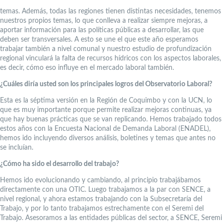
temas. Además, todas las regiones tienen distintas necesidades, tenemos
nuestros propios temas, lo que conlleva a realizar siempre mejoras, a
aportar información para las políticas públicas a desarrollar, las que
deben ser transversales. A esto se une el que este año esperamos
trabajar también a nivel comunal y nuestro estudio de profundización
regional vinculará la falta de recursos hídricos con los aspectos laborales,
es decir, cómo eso influye en el mercado laboral también.
¿Cuáles diría usted son los principales logros del Observatorio Laboral?
Esta es la séptima versión en la Región de Coquimbo y con la UCN, lo
que es muy importante porque permite realizar mejoras continuas, ya
que hay buenas prácticas que se van replicando. Hemos trabajado todos
estos años con la Encuesta Nacional de Demanda Laboral (ENADEL),
hemos ido incluyendo diversos análisis, boletines y temas que antes no
se incluían.
¿Cómo ha sido el desarrollo del trabajo?
Hemos ido evolucionando y cambiando, al principio trabajábamos
directamente con una OTIC. Luego trabajamos a la par con SENCE, a
nivel regional, y ahora estamos trabajando con la Subsecretaría del
Trabajo, y por lo tanto trabajamos estrechamente con el Seremi del
Trabajo. Asesoramos a las entidades públicas del sector, a SENCE, Seremi