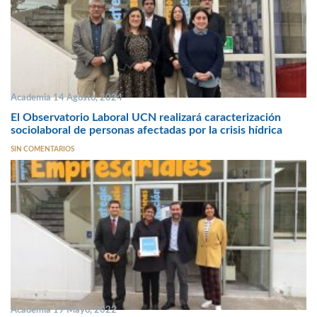
Academia 14 Agosto, 2024
El Observatorio Laboral UCN realizará caracterización
sociolaboral de personas afectadas por la crisis hídrica
SIN COMENTARIOS
Academia 19 Mayo, 2022