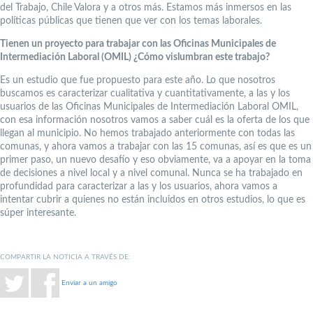
del Trabajo, Chile Valora y a otros más. Estamos más inmersos en las
políticas públicas que tienen que ver con los temas laborales.
Tienen un proyecto para trabajar con las Oficinas Municipales de
Intermediación Laboral (OMIL) ¿Cómo vislumbran este trabajo?
Es un estudio que fue propuesto para este año. Lo que nosotros
buscamos es caracterizar cualitativa y cuantitativamente, a las y los
usuarios de las Oficinas Municipales de Intermediación Laboral OMIL,
con esa información nosotros vamos a saber cuál es la oferta de los que
llegan al municipio. No hemos trabajado anteriormente con todas las
comunas, y ahora vamos a trabajar con las 15 comunas, así es que es un
primer paso, un nuevo desafío y eso obviamente, va a apoyar en la toma
de decisiones a nivel local y a nivel comunal. Nunca se ha trabajado en
profundidad para caracterizar a las y los usuarios, ahora vamos a
intentar cubrir a quienes no están incluidos en otros estudios, lo que es
súper interesante.
COMPARTIR LA NOTICIA A TRAVÉS DE:
Enviar a un amigo