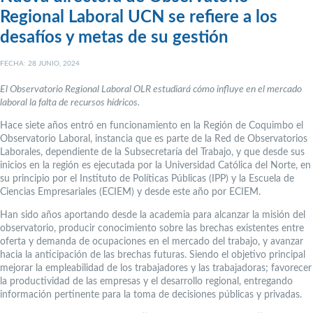
Regional Laboral UCN se refiere a los
desafíos y metas de su gestión
FECHA: 28 JUNIO, 2024
El Observatorio Regional Laboral OLR estudiará cómo influye en el mercado
laboral la falta de recursos hídricos.
Hace siete años entró en funcionamiento en la Región de Coquimbo el
Observatorio Laboral, instancia que es parte de la Red de Observatorios
Laborales, dependiente de la Subsecretaría del Trabajo, y que desde sus
inicios en la región es ejecutada por la Universidad Católica del Norte, en
su principio por el Instituto de Políticas Públicas (IPP) y la Escuela de
Ciencias Empresariales (ECIEM) y desde este año por ECIEM.
Han sido años aportando desde la academia para alcanzar la misión del
observatorio, producir conocimiento sobre las brechas existentes entre
oferta y demanda de ocupaciones en el mercado del trabajo, y avanzar
hacia la anticipación de las brechas futuras. Siendo el objetivo principal
mejorar la empleabilidad de los trabajadores y las trabajadoras; favorecer
la productividad de las empresas y el desarrollo regional, entregando
información pertinente para la toma de decisiones públicas y privadas.