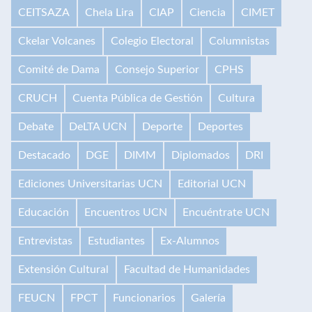
CEITSAZA
Chela Lira
CIAP
Ciencia
CIMET
Ckelar Volcanes
Colegio Electoral
Columnistas
Comité de Dama
Consejo Superior
CPHS
CRUCH
Cuenta Pública de Gestión
Cultura
Debate
DeLTA UCN
Deporte
Deportes
Destacado
DGE
DIMM
Diplomados
DRI
Ediciones Universitarias UCN
Editorial UCN
Educación
Encuentros UCN
Encuéntrate UCN
Entrevistas
Estudiantes
Ex-Alumnos
Extensión Cultural
Facultad de Humanidades
FEUCN
FPCT
Funcionarios
Galería