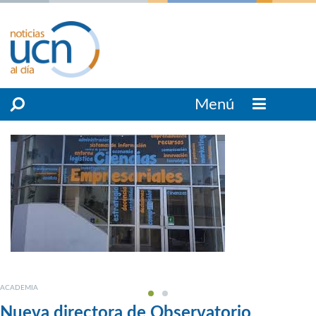
Menú
ACADEMIA
Nueva directora de Observatorio