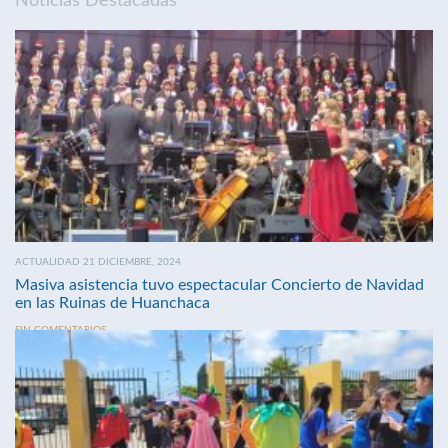
Noticias Destacadas
ACTUALIDAD 21 DICIEMBRE, 2024
Masiva asistencia tuvo espectacular Concierto de Navidad
en las Ruinas de Huanchaca
SIN COMENTARIOS