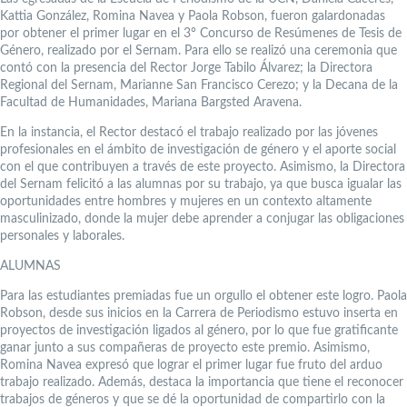
Kattia González, Romina Navea y Paola Robson, fueron galardonadas
por obtener el primer lugar en el 3° Concurso de Resúmenes de Tesis de
Género, realizado por el Sernam. Para ello se realizó una ceremonia que
contó con la presencia del Rector Jorge Tabilo Álvarez; la Directora
Regional del Sernam, Marianne San Francisco Cerezo; y la Decana de la
Facultad de Humanidades, Mariana Bargsted Aravena.
En la instancia, el Rector destacó el trabajo realizado por las jóvenes
profesionales en el ámbito de investigación de género y el aporte social
con el que contribuyen a través de este proyecto. Asimismo, la Directora
del Sernam felicitó a las alumnas por su trabajo, ya que busca igualar las
oportunidades entre hombres y mujeres en un contexto altamente
masculinizado, donde la mujer debe aprender a conjugar las obligaciones
personales y laborales.
ALUMNAS
Para las estudiantes premiadas fue un orgullo el obtener este logro. Paola
Robson, desde sus inicios en la Carrera de Periodismo estuvo inserta en
proyectos de investigación ligados al género, por lo que fue gratificante
ganar junto a sus compañeras de proyecto este premio. Asimismo,
Romina Navea expresó que lograr el primer lugar fue fruto del arduo
trabajo realizado. Además, destaca la importancia que tiene el reconocer
trabajos de géneros y que se dé la oportunidad de compartirlo con la