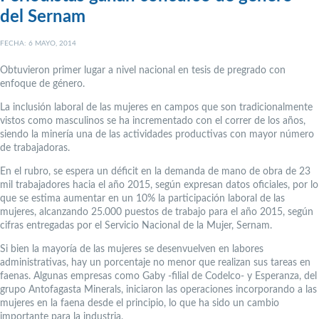
del Sernam
FECHA: 6 MAYO, 2014
Obtuvieron primer lugar a nivel nacional en tesis de pregrado con
enfoque de género.
La inclusión laboral de las mujeres en campos que son tradicionalmente
vistos como masculinos se ha incrementado con el correr de los años,
siendo la minería una de las actividades productivas con mayor número
de trabajadoras.
En el rubro, se espera un déficit en la demanda de mano de obra de 23
mil trabajadores hacia el año 2015, según expresan datos oficiales, por lo
que se estima aumentar en un 10% la participación laboral de las
mujeres, alcanzando 25.000 puestos de trabajo para el año 2015, según
cifras entregadas por el Servicio Nacional de la Mujer, Sernam.
Si bien la mayoría de las mujeres se desenvuelven en labores
administrativas, hay un porcentaje no menor que realizan sus tareas en
faenas. Algunas empresas como Gaby -filial de Codelco- y Esperanza, del
grupo Antofagasta Minerals, iniciaron las operaciones incorporando a las
mujeres en la faena desde el principio, lo que ha sido un cambio
importante para la industria.