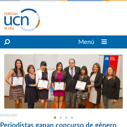
Menú
DESTACADO
Periodistas ganan concurso de género