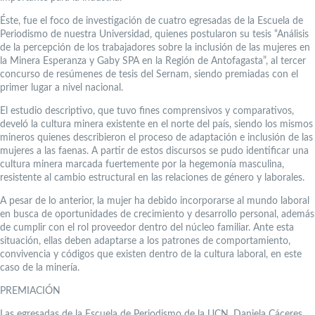
Éste, fue el foco de investigación de cuatro egresadas de la Escuela de
Periodismo de nuestra Universidad, quienes postularon su tesis “Análisis
de la percepción de los trabajadores sobre la inclusión de las mujeres en
la Minera Esperanza y Gaby SPA en la Región de Antofagasta”, al tercer
concurso de resúmenes de tesis del Sernam, siendo premiadas con el
primer lugar a nivel nacional.
El estudio descriptivo, que tuvo fines comprensivos y comparativos,
develó la cultura minera existente en el norte del país, siendo los mismos
mineros quienes describieron el proceso de adaptación e inclusión de las
mujeres a las faenas. A partir de estos discursos se pudo identificar una
cultura minera marcada fuertemente por la hegemonía masculina,
resistente al cambio estructural en las relaciones de género y laborales.
A pesar de lo anterior, la mujer ha debido incorporarse al mundo laboral
en busca de oportunidades de crecimiento y desarrollo personal, además
de cumplir con el rol proveedor dentro del núcleo familiar. Ante esta
situación, ellas deben adaptarse a los patrones de comportamiento,
convivencia y códigos que existen dentro de la cultura laboral, en este
caso de la minería.
PREMIACIÓN
Las egresadas de la Escuela de Periodismo de la UCN, Daniela Cáceres,