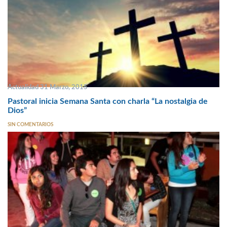
Actualidad 31 Marzo, 2015
Pastoral inicia Semana Santa con charla “La nostalgia de
Dios”
SIN COMENTARIOS