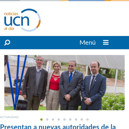
Menú
ACTUALIDAD
Presentan a nuevas autoridades de la