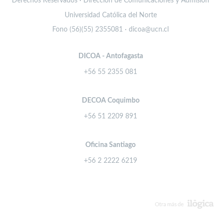
Derechos Reservados · Dirección de Comunicaciones y Admisión
Universidad Católica del Norte
Fono (56)(55) 2355081 · dicoa@ucn.cl
DICOA - Antofagasta
+56 55 2355 081
DECOA Coquimbo
+56 51 2209 891
Oficina Santiago
+56 2 2222 6219