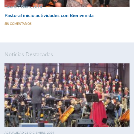
Galería 7 Enero, 2014
Pastoral inició actividades con Bienvenida
SIN COMENTARIOS
Noticias Destacadas
ACTUALIDAD 21 DICIEMBRE, 2024