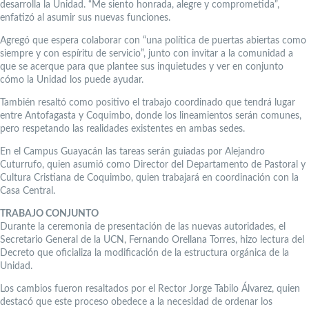
desarrolla la Unidad. “Me siento honrada, alegre y comprometida”,
enfatizó al asumir sus nuevas funciones.
Agregó que espera colaborar con “una política de puertas abiertas como
siempre y con espíritu de servicio”, junto con invitar a la comunidad a
que se acerque para que plantee sus inquietudes y ver en conjunto
cómo la Unidad los puede ayudar.
También resaltó como positivo el trabajo coordinado que tendrá lugar
entre Antofagasta y Coquimbo, donde los lineamientos serán comunes,
pero respetando las realidades existentes en ambas sedes.
En el Campus Guayacán las tareas serán guiadas por Alejandro
Cuturrufo, quien asumió como Director del Departamento de Pastoral y
Cultura Cristiana de Coquimbo, quien trabajará en coordinación con la
Casa Central.
TRABAJO CONJUNTO
Durante la ceremonia de presentación de las nuevas autoridades, el
Secretario General de la UCN, Fernando Orellana Torres, hizo lectura del
Decreto que oficializa la modificación de la estructura orgánica de la
Unidad.
Los cambios fueron resaltados por el Rector Jorge Tabilo Álvarez, quien
destacó que este proceso obedece a la necesidad de ordenar los