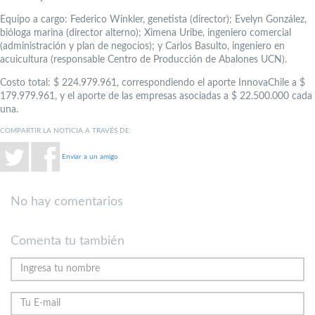
Equipo a cargo: Federico Winkler, genetista (director); Evelyn González,
bióloga marina (director alterno); Ximena Uribe, ingeniero comercial
(administración y plan de negocios); y Carlos Basulto, ingeniero en
acuicultura (responsable Centro de Producción de Abalones UCN).
Costo total: $ 224.979.961, correspondiendo el aporte InnovaChile a $
179.979.961, y el aporte de las empresas asociadas a $ 22.500.000 cada
una.
COMPARTIR LA NOTICIA A TRAVÉS DE:
Enviar a un amigo
No hay comentarios
Comenta tu también