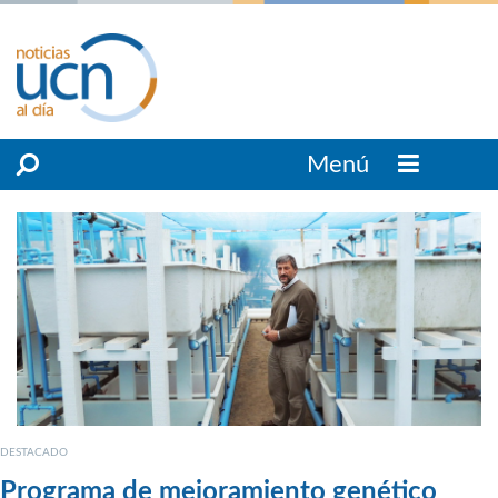
Menú
DESTACADO
Programa de mejoramiento genético