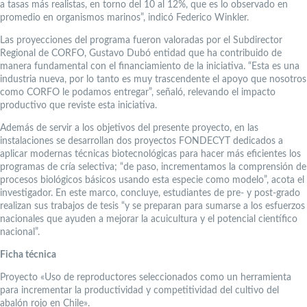
a tasas más realistas, en torno del 10 al 12%, que es lo observado en
promedio en organismos marinos”, indicó Federico Winkler.
Las proyecciones del programa fueron valoradas por el Subdirector
Regional de CORFO, Gustavo Dubó entidad que ha contribuido de
manera fundamental con el financiamiento de la iniciativa. “Esta es una
industria nueva, por lo tanto es muy trascendente el apoyo que nosotros
como CORFO le podamos entregar”, señaló, relevando el impacto
productivo que reviste esta iniciativa.
Además de servir a los objetivos del presente proyecto, en las
instalaciones se desarrollan dos proyectos FONDECYT dedicados a
aplicar modernas técnicas biotecnológicas para hacer más eficientes los
programas de cría selectiva; “de paso, incrementamos la comprensión de
procesos biológicos básicos usando esta especie como modelo”, acota el
investigador. En este marco, concluye, estudiantes de pre- y post-grado
realizan sus trabajos de tesis “y se preparan para sumarse a los esfuerzos
nacionales que ayuden a mejorar la acuicultura y el potencial científico
nacional”.
Ficha técnica
Proyecto «Uso de reproductores seleccionados como un herramienta
para incrementar la productividad y competitividad del cultivo del
abalón rojo en Chile».