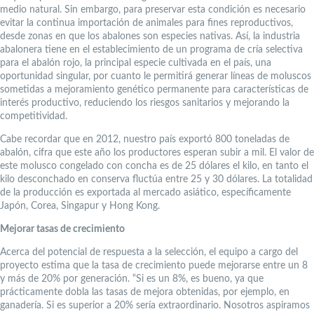
medio natural. Sin embargo, para preservar esta condición es necesario
evitar la continua importación de animales para fines reproductivos,
desde zonas en que los abalones son especies nativas. Así, la industria
abalonera tiene en el establecimiento de un programa de cría selectiva
para el abalón rojo, la principal especie cultivada en el país, una
oportunidad singular, por cuanto le permitirá generar líneas de moluscos
sometidas a mejoramiento genético permanente para características de
interés productivo, reduciendo los riesgos sanitarios y mejorando la
competitividad.
Cabe recordar que en 2012, nuestro país exportó 800 toneladas de
abalón, cifra que este año los productores esperan subir a mil. El valor de
este molusco congelado con concha es de 25 dólares el kilo, en tanto el
kilo desconchado en conserva fluctúa entre 25 y 30 dólares. La totalidad
de la producción es exportada al mercado asiático, específicamente
Japón, Corea, Singapur y Hong Kong.
Mejorar tasas de crecimiento
Acerca del potencial de respuesta a la selección, el equipo a cargo del
proyecto estima que la tasa de crecimiento puede mejorarse entre un 8
y más de 20% por generación. “Si es un 8%, es bueno, ya que
prácticamente dobla las tasas de mejora obtenidas, por ejemplo, en
ganadería. Si es superior a 20% sería extraordinario. Nosotros aspiramos