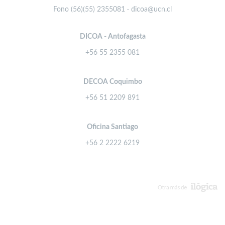
Fono (56)(55) 2355081 · dicoa@ucn.cl
DICOA - Antofagasta
+56 55 2355 081
DECOA Coquimbo
+56 51 2209 891
Oficina Santiago
+56 2 2222 6219