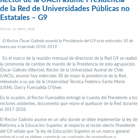
Rector de la UACh asume Presidencia
de la Red de Universidades Públicas no
Estatales – G9
FECHA: 31 MAYO, 2018
El Rector Óscar Galindo asumió la Presidencia del G9 este miércoles 30 de
mayo por el periodo 2018-2019.
En el marco de la reunión mensual de directorio de la Red G9 se realizó
la ceremonia de cambio de mando de la Presidencia de esta agrupación.
Óscar Galindo Villarroel, Rector de la Universidad Austral de Chile
(UACh), asumió hoy miércoles 30 de mayo la presidencia de la Red,
relevando a su par de la Universidad Técnica Federico Santa María
(USM), Darcy Fuenzalida O’Shee.
En la ocasión, el Rector Fuenzalida entregó la Cuenta del Presidente a los
rectores asistentes, documento que reúne el quehacer de la Red durante
el 2017-2018.
El Rector Galindo asume en un año donde se debe implementar la ley de
Reforma a la Educación Superior, al respecto el recién electo Presidente
del G9 señala que “la ley de Educación Superior es un marco general
sobre el cual se deben construir un conjunto de normativas y