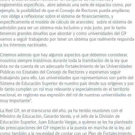
reglamentos específicos, abre además una serie de espacios como, por
ejemplo, la posibilidad de que el Consejo de Rectores pueda ampliarse;
nos obliga a reflexionar sobre el sistema de financiamiento, y
específicamente el modelo de cálculo de aranceles; sobre el sistema de
admisión para ser un sistema más inclusivo y más justo, por lo tanto
tenemos grandes desafíos que abordar y como universidades del G9
vamos a seguir trabajando por tener un sistema que realmente responda
a los intereses nacionales.
Creemos además que hay algunos aspectos que debemos considerar,
nosotros siempre insistimos durante toda la tramitación de la ley que
ésta no da cuenta de un adecuado fortalecimiento de las Universidades
Públicas no Estatales del Consejo de Rectores y esperamos seguir
trabajando para ello. Las universidades que representamos son parte del
Sistema de Educación Superior de nuestro país desde sus orígenes y por
lo tanto cumplen un rol muy relevante y especialmente en el territorio
nacional, en regiones esa expresión del rol de nuestras universidades es
muy importante”.
La Red G9, en el transcurso del año, ya ha tenido reuniones con el
Ministro de Educación, Gerardo Varela, y el Jefe de la División de
Educación Superior, Juan Eduardo Vargas, a quienes se les ha planteado
las preocupaciones del G9 respecto a la puesta en marcha de la ley, así
como también a la necesidad de contar con un Plan de Fortalecimiento