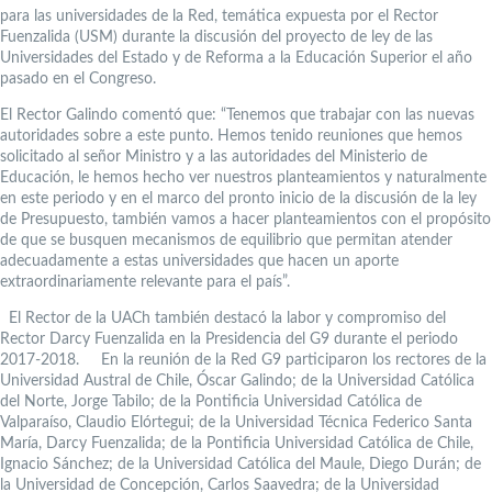
para las universidades de la Red, temática expuesta por el Rector
Fuenzalida (USM) durante la discusión del proyecto de ley de las
Universidades del Estado y de Reforma a la Educación Superior el año
pasado en el Congreso.
El Rector Galindo comentó que: “Tenemos que trabajar con las nuevas
autoridades sobre a este punto. Hemos tenido reuniones que hemos
solicitado al señor Ministro y a las autoridades del Ministerio de
Educación, le hemos hecho ver nuestros planteamientos y naturalmente
en este periodo y en el marco del pronto inicio de la discusión de la ley
de Presupuesto, también vamos a hacer planteamientos con el propósito
de que se busquen mecanismos de equilibrio que permitan atender
adecuadamente a estas universidades que hacen un aporte
extraordinariamente relevante para el país”.
El Rector de la UACh también destacó la labor y compromiso del
Rector Darcy Fuenzalida en la Presidencia del G9 durante el periodo
2017-2018. En la reunión de la Red G9 participaron los rectores de la
Universidad Austral de Chile, Óscar Galindo; de la Universidad Católica
del Norte, Jorge Tabilo; de la Pontificia Universidad Católica de
Valparaíso, Claudio Elórtegui; de la Universidad Técnica Federico Santa
María, Darcy Fuenzalida; de la Pontificia Universidad Católica de Chile,
Ignacio Sánchez; de la Universidad Católica del Maule, Diego Durán; de
la Universidad de Concepción, Carlos Saavedra; de la Universidad