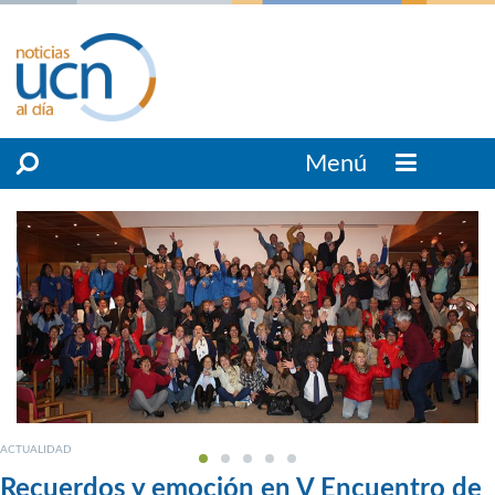
Menú
ACTUALIDAD
Recuerdos y emoción en V Encuentro de