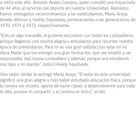
a retiro este año, Antonio Ávalos Campos, quien cumplió una trayectoria
de 44 años al servicios del deporte en nuestra Universidad. Asimismo,
fueron entregados reconocimientos a las exestudiantes, María Araya,
Amalia Alfonso y Heddy Sepúlveda, pertenecientes a las generaciones de
1970, 1971 y 1972, respectivamente.
“Esto es algo maravillo, el poderse encontrar con todos los compañeros,
porque llegamos con mucha alegría y entusiasmo para recordar nuestra
época de universitarios. Para mí es una gran satisfacción estar en mi
Alma Mater que me entregó una gran formación, que me enseñó a ser
responsable, leal, buena compañera y además, porque acá estudiaron
mis hijos y mi marido”, indicó Heddy Sepúlveda.
Una visión similar la entregó María Araya. “El estar en esta universidad
significó una gran alegría y más haber estudiado educación física, porque
la carrera me enseñó, aparte de hacer clases, a desenvolverme para toda
la vida, porque el compartir y el carisma es único”, acotó.