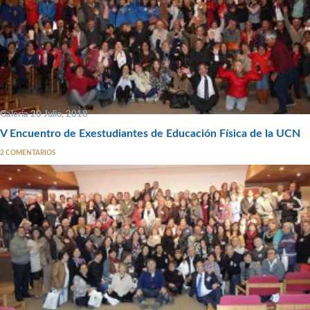
Galería 20 Julio, 2018
V Encuentro de Exestudiantes de Educación Física de la UCN
2 COMENTARIOS