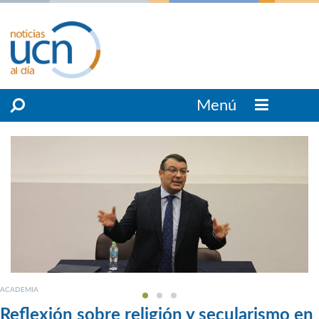
Menú
ACADEMIA
Reflexión sobre religión y secularismo en