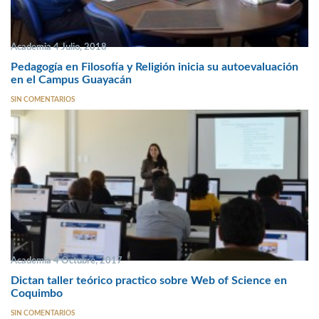
Academia 4 Julio, 2018
Pedagogía en Filosofía y Religión inicia su autoevaluación
en el Campus Guayacán
SIN COMENTARIOS
Academia 4 Octubre, 2017
Dictan taller teórico practico sobre Web of Science en
Coquimbo
SIN COMENTARIOS