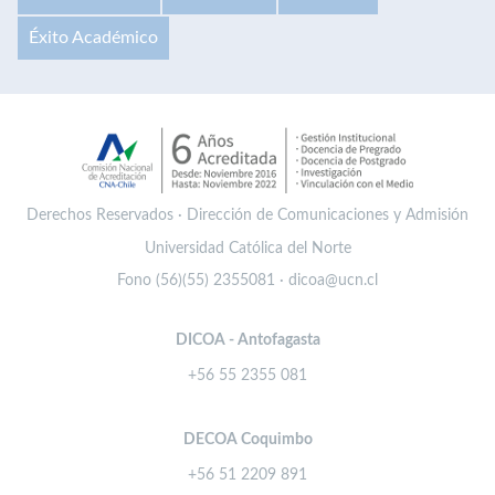
Éxito Académico
Derechos Reservados · Dirección de Comunicaciones y Admisión
Universidad Católica del Norte
Fono (56)(55) 2355081 · dicoa@ucn.cl
DICOA - Antofagasta
+56 55 2355 081
DECOA Coquimbo
+56 51 2209 891