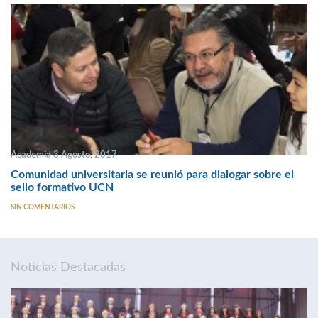
Academia 3 Agosto, 2017
Comunidad universitaria se reunió para dialogar sobre el
sello formativo UCN
SIN COMENTARIOS
Noticias Destacadas