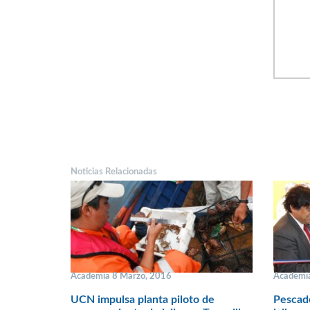
Noticias Relacionadas
Academia 8 Marzo, 2016
Academia
UCN impulsa planta piloto de
Pescado