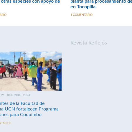
y otras especies con apoyo de
planta para procesamiento de
en Tocopilla
ARIO
1 COMENTARIO
Revista Reflejos
21 DICIEMBRE, 2024
ntes de la Facultad de
na UCN fortalecen Programa
nes para Coquimbo
NTARIOS