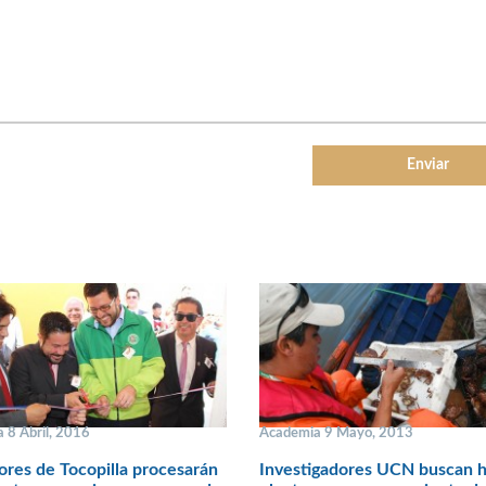
 8 Abril, 2016
Academia 9 Mayo, 2013
res de Tocopilla procesarán
Investigadores UCN buscan ha