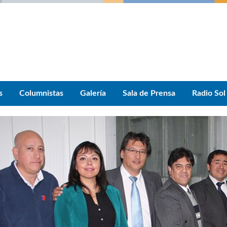
s
Columnistas
Galería
Sala de Prensa
Radio Sol