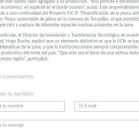
del mar dando valor agregado a su producción. “Nos permite ir dimensio
o económico, en especial en el borde costero”, acotó. Este emprendimien
de a una continuidad del Proyecto FIC-R “Diversificación de la pesca art
ón: Pesca sustentable de jaibas en la comuna de Tocopilla», el que permitió 
spección y captura de diferentes especies marinas presentes en la zona.
articular, el Director de Innovación y Transferencia Tecnológica de nuestr
ad, Hugo Rocha, explicó que un elemento distintivo es que la UCN se ha
oblemáticas de la zona, y que la Institución estará siempre comprometida 
 productivo del norte del país. “Que este sea el inicio de una exitosa indus
uestra región”, puntualizó.
 comentarios
ta tu también