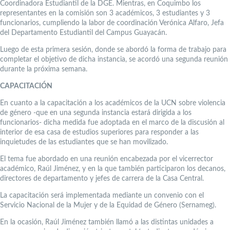
Coordinadora Estudiantil de la DGE. Mientras, en Coquimbo los
representantes en la comisión son 3 académicos, 3 estudiantes y 3
funcionarios, cumpliendo la labor de coordinación Verónica Alfaro, Jefa
del Departamento Estudiantil del Campus Guayacán.
Luego de esta primera sesión, donde se abordó la forma de trabajo para
completar el objetivo de dicha instancia, se acordó una segunda reunión
durante la próxima semana.
CAPACITACIÓN
En cuanto a la capacitación a los académicos de la UCN sobre violencia
de género -que en una segunda instancia estará dirigida a los
funcionarios- dicha medida fue adoptada en el marco de la discusión al
interior de esa casa de estudios superiores para responder a las
inquietudes de las estudiantes que se han movilizado.
El tema fue abordado en una reunión encabezada por el vicerrector
académico, Raúl Jiménez, y en la que también participaron los decanos,
directores de departamento y jefes de carrera de la Casa Central.
La capacitación será implementada mediante un convenio con el
Servicio Nacional de la Mujer y de la Equidad de Género (Sernameg).
En la ocasión, Raúl Jiménez también llamó a las distintas unidades a