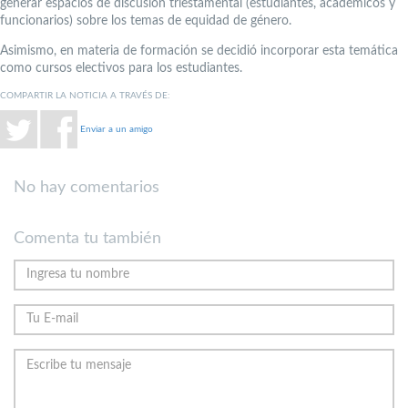
generar espacios de discusión triestamental (estudiantes, académicos y
funcionarios) sobre los temas de equidad de género.
Asimismo, en materia de formación se decidió incorporar esta temática
como cursos electivos para los estudiantes.
COMPARTIR LA NOTICIA A TRAVÉS DE:
Enviar a un amigo
No hay comentarios
Comenta tu también