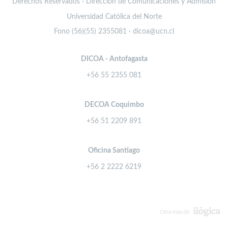
Derechos Reservados · Dirección de Comunicaciones y Admisión
Universidad Católica del Norte
Fono (56)(55) 2355081 · dicoa@ucn.cl
DICOA - Antofagasta
+56 55 2355 081
DECOA Coquimbo
+56 51 2209 891
Oficina Santiago
+56 2 2222 6219