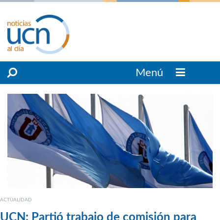
Menú
ACTUALIDAD
UCN: Partió trabajo de comisión para