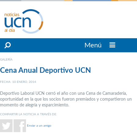
Menú
GALERÍA
Cena Anual Deportivo UCN
FECHA: 10 ENERO, 2014
Deportivo Laboral UCN cerró el año con una Cena de Camaradería,
oportunidad en la que los socios fueron premiados y compartieron un
momento de alegría y esparcimiento.
COMPARTIR LA NOTICIA A TRAVÉS DE:
Enviar a un amigo