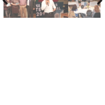
Previous
Next