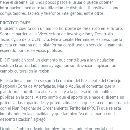
tiene el sistema. En unos pocos pasos el usuario puede obtener
información, mediante la utilización de distintos dispositivos, como
computadores, tablets y teléfonos inteligentes, entre otros.
PROYECCIONES
El sistema cuenta con un amplio horizonte de desarrollo en el futuro.
Sobre el particular, la Vicerrectora de Investigación y Desarrollo
Tecnológico de la UCN, Dra. María Cecilia Hernández, expresó que la
puesta en marcha de la plataforma constituye un servicio largamente
esperado por los servicios públicos.
El SIT también será un elemento que contribuya a la vinculación,
sostuvo la autoridad, quien agregó que su utilización implicará un
cambio cultural en la región.
En esta línea, también se sumó la opinión del Presidente del Consejo
Regional (Core) de Antofagasta, Mario Acuña, al comentar que la
plataforma contribuirá al desarrollo y a la generación de políticas
públicas en la zona. A esto sumó que el aporte que hace el sistema en
potenciar las capacidades y potencialidades, lo que está en concordancia
con el Plan Regional de Ordenamiento Territorial (PROT) que se está
impulsando en la actualidad, y que también “va de la mano con la
descentralización”, agregó.
Desde el ámbito privado también fue resaltado el potencial de la