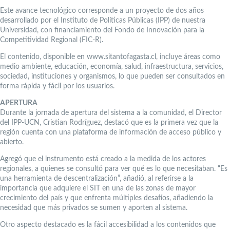
Este avance tecnológico corresponde a un proyecto de dos años
desarrollado por el Instituto de Políticas Públicas (IPP) de nuestra
Universidad, con financiamiento del Fondo de Innovación para la
Competitividad Regional (FIC-R).
El contenido, disponible en www.sitantofagasta.cl, incluye áreas como
medio ambiente, educación, economía, salud, infraestructura, servicios,
sociedad, instituciones y organismos, lo que pueden ser consultados en
forma rápida y fácil por los usuarios.
APERTURA
Durante la jornada de apertura del sistema a la comunidad, el Director
del IPP-UCN, Cristian Rodríguez, destacó que es la primera vez que la
región cuenta con una plataforma de información de acceso público y
abierto.
Agregó que el instrumento está creado a la medida de los actores
regionales, a quienes se consultó para ver qué es lo que necesitaban. “Es
una herramienta de descentralización”, añadió, al referirse a la
importancia que adquiere el SIT en una de las zonas de mayor
crecimiento del país y que enfrenta múltiples desafíos, añadiendo la
necesidad que más privados se sumen y aporten al sistema.
Otro aspecto destacado es la fácil accesibilidad a los contenidos que