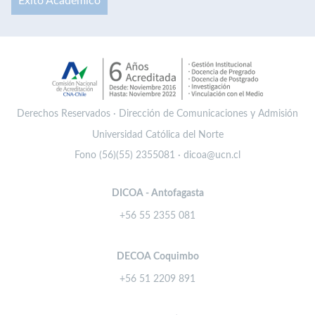
Éxito Académico
Derechos Reservados · Dirección de Comunicaciones y Admisión
Universidad Católica del Norte
Fono (56)(55) 2355081 · dicoa@ucn.cl
DICOA - Antofagasta
+56 55 2355 081
DECOA Coquimbo
+56 51 2209 891