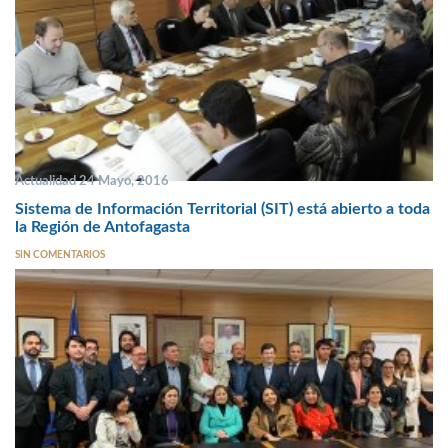
Actualidad 24 Mayo, 2016
Sistema de Información Territorial (SIT) está abierto a toda
la Región de Antofagasta
SIN COMENTARIOS