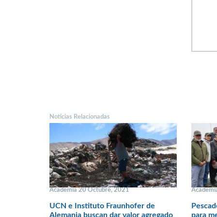
Noticias Relacionadas
Academia 20 Octubre, 2021
Academi
UCN e Instituto Fraunhofer de
Pescad
Alemania buscan dar valor agregado
para me