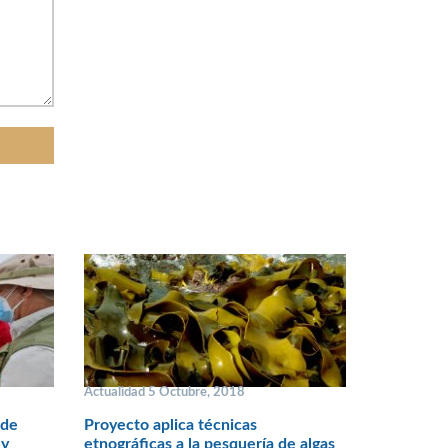
Actualidad 5 Octubre, 2018
 de
Proyecto aplica técnicas
 y
etnográficas a la pesquería de algas