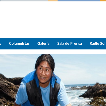
s
Columnistas
Galería
Sala de Prensa
Radio Sol