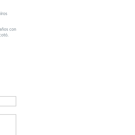
iros
 años con
cotó.