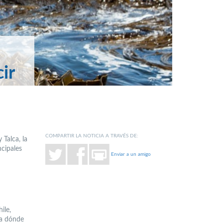
ir
COMPARTIR LA NOTICIA A TRAVÉS DE:
Talca, la
ncipales
Enviar a un amigo
ile,
ra dónde