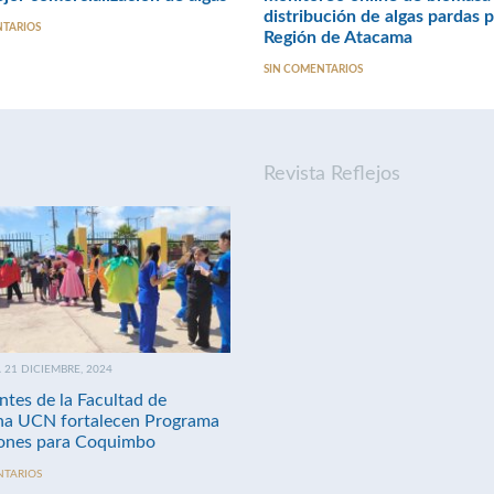
distribución de algas pardas 
NTARIOS
Región de Atacama
SIN COMENTARIOS
Revista Reflejos
21 DICIEMBRE, 2024
ntes de la Facultad de
na UCN fortalecen Programa
nes para Coquimbo
NTARIOS