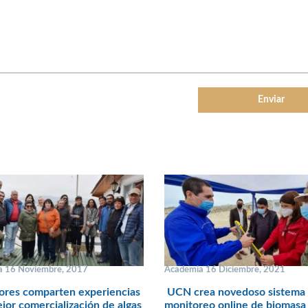
a 16 Noviembre, 2017
Academia 16 Diciembre, 2021
ores comparten experiencias
UCN crea novedoso sistema
jor comercialización de algas
monitoreo online de biomasa