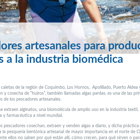
ores artesanales para produc
s a la industria biomédica
 caletas de la región de Coquimbo, Los Hornos, Apolillado, Puerto Aldea y 
n y cosecha de “huiros”, también llamadas algas pardas, es una de las pri
es de los pescadores artesanales.
e extraen alginatos, una biomolécula de amplio uso en la industria textil,
a y farmacéutica a nivel mundial.
s pescadores cosechan, extraen y venden algas a diario, y dicha práctica
a la pesquería bentónica artesanal de mayor importancia en el norte de Ch
nte ellos no saben por qué están allí, cómo crecen, para qué sirven o pa