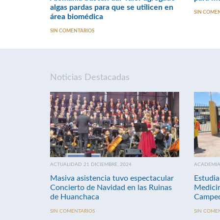
algas pardas para que se utilicen en
SIN COME
área biomédica
SIN COMENTARIOS
Noticias Destacadas
ACTUALIDAD 21 DICIEMBRE, 2024
ACADEMIA 
Masiva asistencia tuvo espectacular
Estudia
Concierto de Navidad en las Ruinas
Medici
de Huanchaca
Campeo
SIN COMENTARIOS
SIN COME